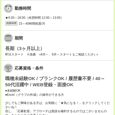
勤務時間
★9:30～18:00（休憩時間 12:00～13:00）
15～40時間程度/月
残業時間
期間
長期（3ヶ月以上）
即日スタート ※急募 ○8月～、9月～スタートもご相談ください♪
応募資格・条件
職種未経験OK / ブランクOK / 履歴書不要 / 40～
50代活躍中 / WEB登録・面接OK
●未経験OK
●Excel（グラフの作成）の操作ができる方
少しでもご興味がある方は、お気軽に「★気になる！」をクリックしてくだ
さいね！
但し、「応募歓迎」アプローチは面談を確約するものではございませんの