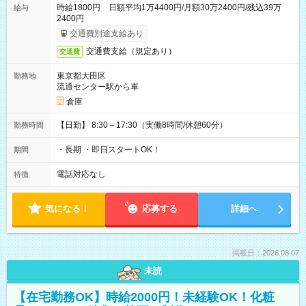
時給1800円 日額平均1万4400円/月額30万2400円/残込39万
給与
2400円
交通費別途支給あり
交通費支給（規定あり）
交通費
東京都大田区
勤務地
流通センター駅から車
倉庫
【日勤】 8:30～17:30（実働8時間/休憩60分）
勤務時間
・長期 ・即日スタートOK！
期間
電話対応なし
特徴
気になる！
応募する
詳細へ
掲載日：2026.08.07
未読
【在宅勤務OK】時給2000円！未経験OK！化粧