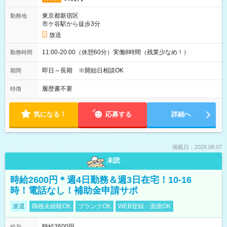
東京都新宿区
勤務地
市ケ谷駅から徒歩3分
放送
11:00-20:00（休憩60分）実働8時間（残業少なめ！）
勤務時間
即日～長期 ※開始日相談OK
期間
履歴書不要
特徴
気になる！
応募する
詳細へ
掲載日：2026.08.07
未読
時給2600円＊週4日勤務＆週3日在宅！10-16
時！電話なし！補助金申請サポ
派遣
職種未経験OK
ブランクOK
WEB登録・面接OK
時給2600円
給与