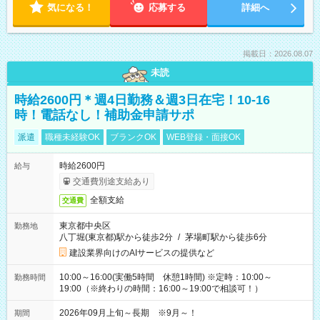
気になる！
応募する
詳細へ
掲載日：2026.08.07
未読
時給2600円＊週4日勤務＆週3日在宅！10-16
時！電話なし！補助金申請サポ
派遣
職種未経験OK
ブランクOK
WEB登録・面接OK
時給2600円
給与
交通費別途支給あり
全額支給
交通費
東京都中央区
勤務地
八丁堀(東京都)駅から徒歩2分
/
茅場町駅から徒歩6分
建設業界向けのAIサービスの提供など
10:00～16:00(実働5時間 休憩1時間) ※定時：10:00～
勤務時間
19:00（※終わりの時間：16:00～19:00で相談可！）
2026年09月上旬～長期 ※9月～！
期間