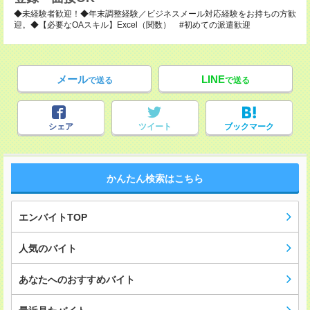
◆未経験者歓迎！◆年末調整経験／ビジネスメール対応経験をお持ちの方歓
迎。◆【必要なOAスキル】Excel（関数） #初めての派遣歓迎
メール
LINE
で送る
で送る
シェア
ツイート
ブックマーク
かんたん検索はこちら
エンバイトTOP
人気のバイト
あなたへのおすすめバイト