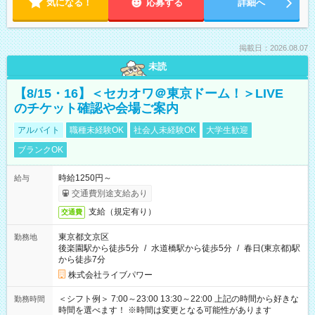
気になる！
応募する
詳細へ
掲載日：2026.08.07
未読
【8/15・16】＜セカオワ＠東京ドーム！＞LIVE
のチケット確認や会場ご案内
アルバイト
職種未経験OK
社会人未経験OK
大学生歓迎
ブランクOK
時給1250円～
給与
交通費別途支給あり
支給（規定有り）
交通費
東京都文京区
勤務地
後楽園駅から徒歩5分
/
水道橋駅から徒歩5分
/
春日(東京都)駅
から徒歩7分
株式会社ライブパワー
＜シフト例＞ 7:00～23:00 13:30～22:00 上記の時間から好きな
勤務時間
時間を選べます！ ※時間は変更となる可能性があります