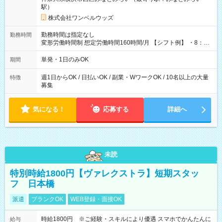
駅）
株式会社ワンベルウッズ
勤務時間は指定なし
勤務時間
変形労働時間制 想定労働時間160時間/月 【シフト例】 ・8：00
～21：00
単発・1日のみOK
期間
週1日からOK / 日払いOK / 副業・WワークOK / 10名以上の大量
特徴
募集
気になる！
応募する
詳細へ
未読
特別時給1800円【ヴァレクストラ】短期スタッ
フ 日本橋
派遣
ブランクOK
WEB登録・面接OK
時給1800円 ※ご経験・スキルにより優遇 スマホでかんたんに
給与