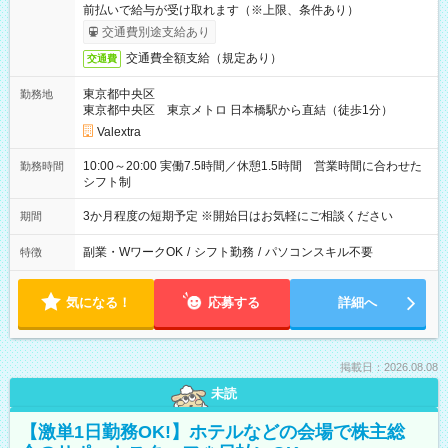
前払いで給与が受け取れます（※上限、条件あり）
交通費別途支給あり
交通費全額支給（規定あり）
交通費
東京都中央区
勤務地
東京都中央区 東京メトロ 日本橋駅から直結（徒歩1分）
Valextra
10:00～20:00 実働7.5時間／休憩1.5時間 営業時間に合わせた
勤務時間
シフト制
3か月程度の短期予定 ※開始日はお気軽にご相談ください
期間
副業・WワークOK
/
シフト勤務
/
パソコンスキル不要
特徴
気になる！
応募する
詳細へ
掲載日：2026.08.08
未読
【激単1日勤務OK!】ホテルなどの会場で株主総