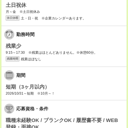
土日祝休
月～金 ※土日祝休み
土・日・祝 ※企業カレンダーあります。
休日休暇
勤務時間
残業少
9:15～17:30 ※残業はほとんどありません。※休憩60分。
残業ほぼなし
残業時間
期間
短期（3ヶ月以内）
2026/10/31～短期 ※10月～！
応募資格・条件
職種未経験OK / ブランクOK / 履歴書不要 / WEB
登録・面接OK