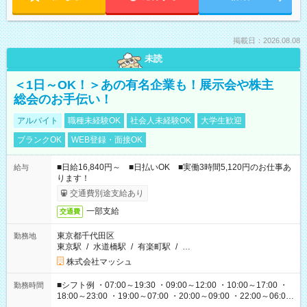
掲載日：2026.08.08
未読
＜1日～OK！＞あの有名企業も！展示会や株主
総会のお手伝い！
アルバイト
職種未経験OK
社会人未経験OK
大学生歓迎
ブランクOK
WEB登録・面接OK
■日給16,840円～ ■日払いOK ■実働3時間5,120円のお仕事あ
給与
ります！
交通費別途支給あり
一部支給
交通費
東京都千代田区
勤務地
東京駅
/
水道橋駅
/
有楽町駅
/
…
株式会社マッシュ
■シフト例 ・07:00～19:30 ・09:00～12:00 ・10:00～17:00 ・
勤務時間
18:00～23:00 ・19:00～07:00 ・20:00～09:00 ・22:00～06:00