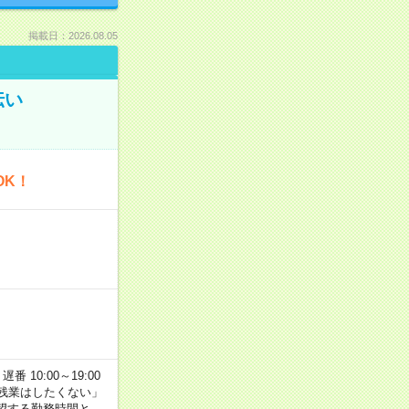
掲載日：2026.08.05
伝い
OK！
番 10:00～19:00
残業はしたくない」
望する勤務時間と、