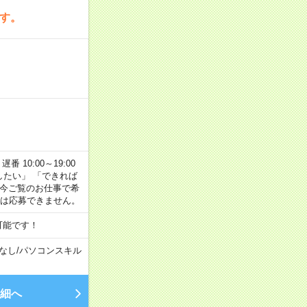
です。
番 10:00～19:00
がしたい」 「できれば
 今ご覧のお仕事で希
合は応募できません。
可能です！
なし
/
パソコンスキル
細へ