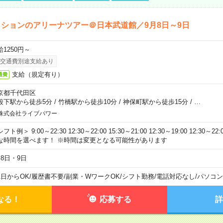
ションのアリーナツアー＠日本武道館／9月8日～9日
給1250円～
交通費別途支給あり
支給（規定有り）
通費
京都千代田区
段下駅から徒歩5分
/
竹橋駅から徒歩10分
/
神保町駅から徒歩15分
/
…
株式会社ライブパワー
フト例＞ 9:00～22:30 12:30～22:00 15:30～21:00 12:30～19:00 12:30
な時間を選べます！ ※時間は変更となる可能性があります
月8日・9日
1日からOK
/
履歴書不要
/
副業・WワークOK
/
シフト勤務
/
電話対応なし
/
パソコン
なる！
応募する
詳