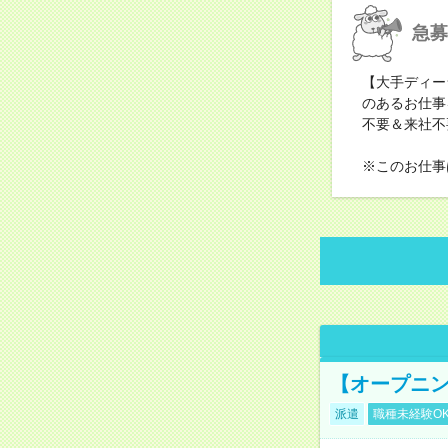
急募
【大手ディー
のあるお仕事
不要＆来社不
※このお仕事
【オープニン
派遣
職種未経験O