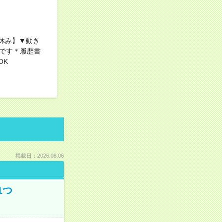
休み】▼動き
です＊履歴書
OK
掲載日：2026.08.06
1つ