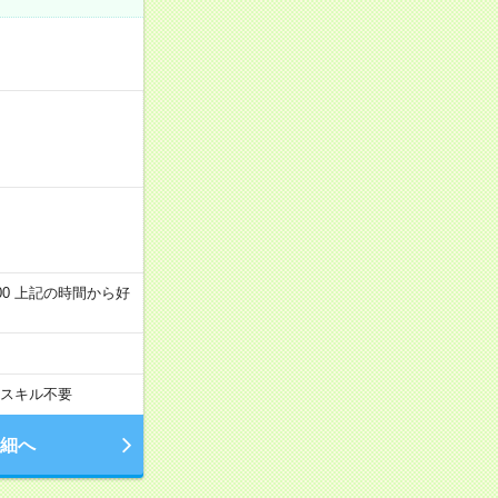
～22:00 上記の時間から好
スキル不要
細へ