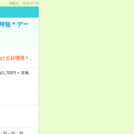
掲載日：2026.07.29
時短＊デー
働ける好環境＊。
,700円 × 実働
：30～18：30 。