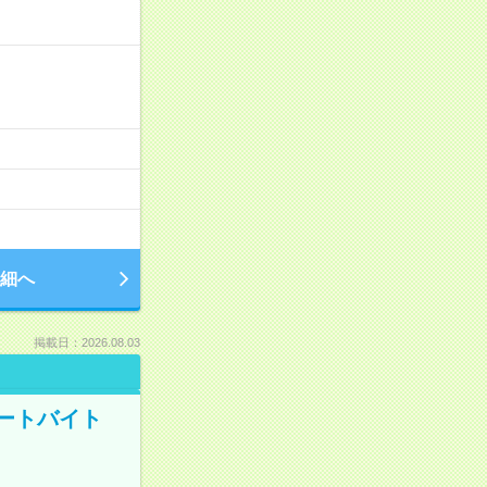
細へ
掲載日：2026.08.03
ートバイト