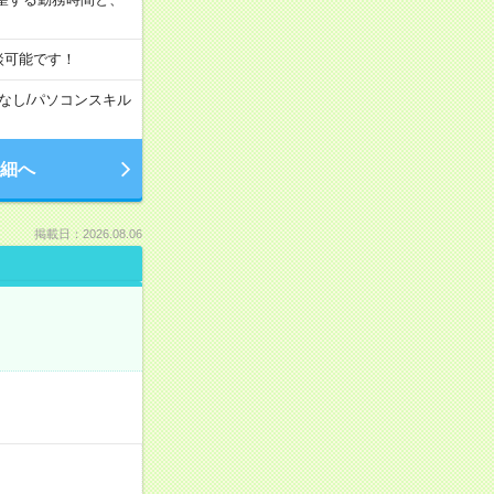
談可能です！
なし
/
パソコンスキル
細へ
掲載日：2026.08.06