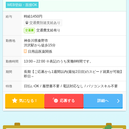
WEB登録・面接OK
時給1450円
給与
交通費別途支給あり
交通費支給有り
交通費
神奈川県秦野市
勤務地
渋沢駅から徒歩15分
日用品医薬関係
13:00～22:00 ※表記のうち実働8時間です。
勤務時間
長期【ご応募から1週間以内(最短2日目)のスピード就業が可能】
期間
即日～
日払いOK
/
履歴書不要
/
電話対応なし
/
パソコンスキル不要
特徴
気になる！
応募する
詳細へ