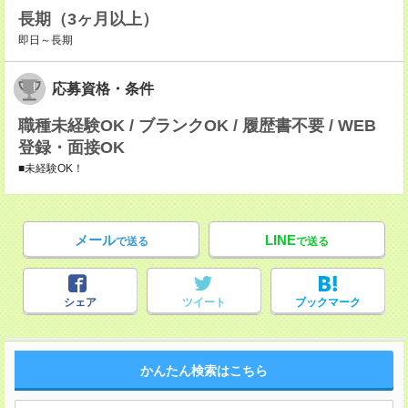
長期（3ヶ月以上）
即日～長期
応募資格・条件
職種未経験OK / ブランクOK / 履歴書不要 / WEB
登録・面接OK
■未経験OK！
メール
LINE
で送る
で送る
シェア
ツイート
ブックマーク
かんたん検索はこちら