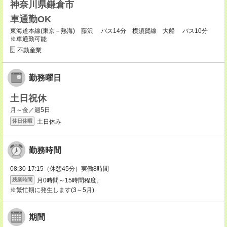
神奈川県鎌倉市
車通勤OK
東海道本線(東京－熱海) 藤沢 バス14分 横須賀線 大船 バス10分
※車通勤可能
不動産業
勤務曜日
土日祝休
月～金／週5日
土日休み
休日休暇
勤務時間
08:30-17:15（休憩45分）実働8時間
月0時間～15時間程度。
残業時間
※繁忙期に発生します(3～5月)
期間