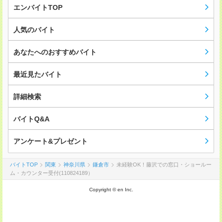
エンバイトTOP
人気のバイト
あなたへのおすすめバイト
最近見たバイト
詳細検索
バイトQ&A
アンケート&プレゼント
バイトTOP
関東
神奈川県
鎌倉市
未経験OK！藤沢での窓口・ショールー
ム・カウンター受付(110824189）
Copyright © en Inc.