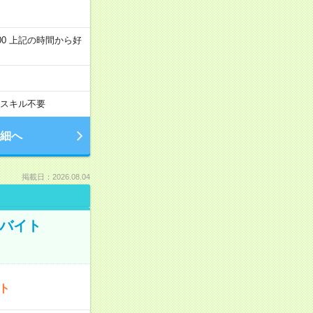
～22:00 上記の時間から好
スキル不要
細へ
掲載日：2026.08.04
トバイト
ート