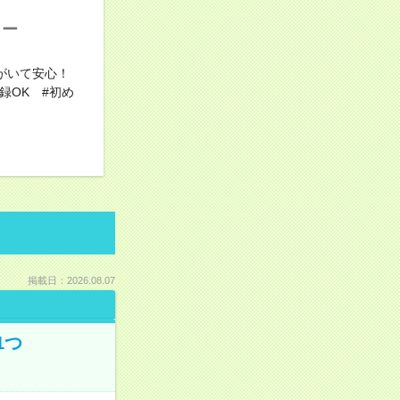
ター
がいて安心！
録OK #初め
掲載日：2026.08.07
1つ