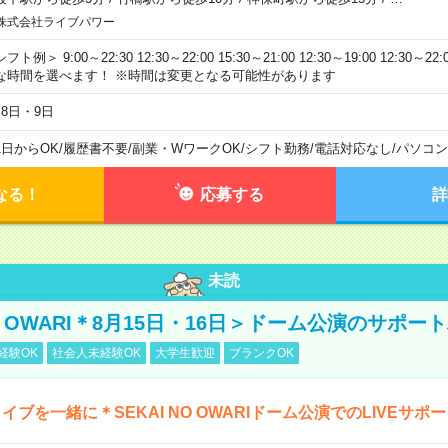
株式会社ライブパワー
フト例＞ 9:00～22:30 12:30～22:00 15:30～21:00 12:30～19:00 12:30
な時間を選べます！ ※時間は変更となる可能性があります
月8日・9日
1日からOK
/
履歴書不要
/
副業・WワークOK
/
シフト勤務
/
電話対応なし
/
パソコン
なる！
応募する
詳
未読
NO OWARI＊8月15日・16日＞ドーム公演のサポー
経験OK
社会人未経験OK
大学生歓迎
ブランクOK
イブを一緒に＊SEKAI NO OWARIドーム公演でのLIVEサポ