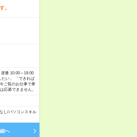
です。
番 10:00～19:00
がしたい」 「できれば
 今ご覧のお仕事で希
合は応募できません。
なし
/
パソコンスキル
細へ