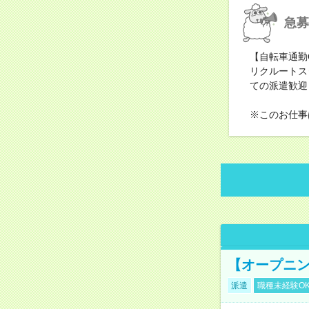
急募
【自転車通勤
リクルートス
ての派遣歓迎
※このお仕事
【オープニン
派遣
職種未経験O