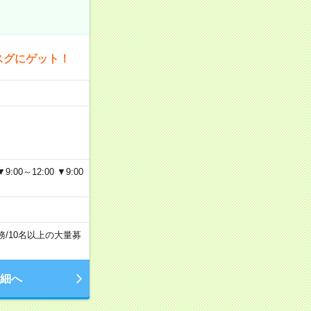
スグにゲット！
～12:00 ▼9:00
務
/
10名以上の大量募
細へ