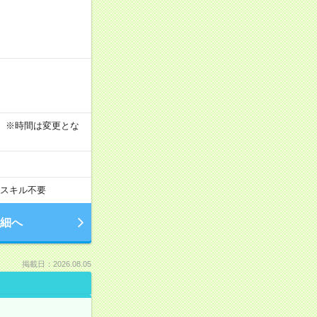
す！ ※時間は変更とな
スキル不要
細へ
掲載日：2026.08.05