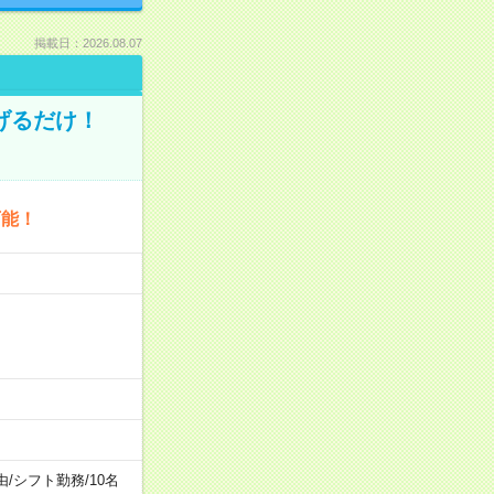
掲載日：2026.08.07
げるだけ！
可能！
由
/
シフト勤務
/
10名