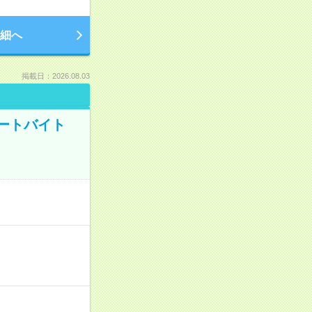
細へ
掲載日：2026.08.03
ートバイト