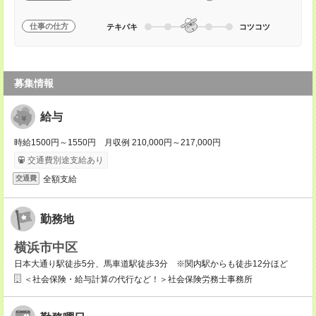
仕事の仕方
テキパキ
コツコツ
募集情報
給与
時給1500円～1550円 月収例 210,000円～217,000円
交通費別途支給あり
全額支給
交通費
勤務地
横浜市中区
日本大通り駅徒歩5分、馬車道駅徒歩3分 ※関内駅からも徒歩12分ほど
＜社会保険・給与計算の代行など！＞社会保険労務士事務所