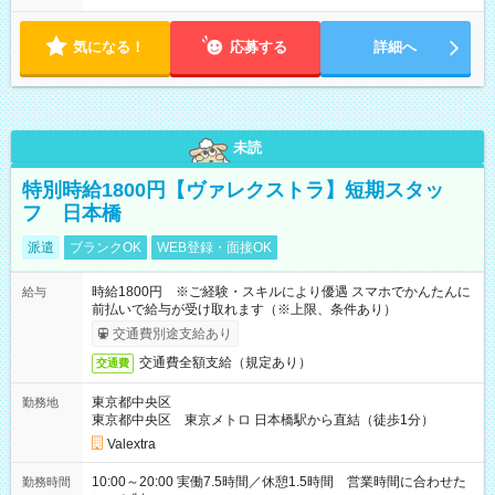
気になる！
応募する
詳細へ
未読
特別時給1800円【ヴァレクストラ】短期スタッ
フ 日本橋
派遣
ブランクOK
WEB登録・面接OK
時給1800円 ※ご経験・スキルにより優遇 スマホでかんたんに
給与
前払いで給与が受け取れます（※上限、条件あり）
交通費別途支給あり
交通費全額支給（規定あり）
交通費
東京都中央区
勤務地
東京都中央区 東京メトロ 日本橋駅から直結（徒歩1分）
Valextra
10:00～20:00 実働7.5時間／休憩1.5時間 営業時間に合わせた
勤務時間