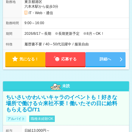
東京都港区
勤務地
六本木駅から徒歩3分
IT・Web・通信
9:00～16:00
勤務時間
2026/8/17～長期 ※長期更新予定 ※8月～OK！
期間
履歴書不要
/
40～50代活躍中
/
服装自由
特徴
気になる！
応募する
詳細へ
未読
ちいさいかわいいキャラのイベントも！好きな
場所で働ける☆来社不要！働いたその日に給料
もらえる◎/T1
アルバイト
職種未経験OK
日給13,000円～
給与