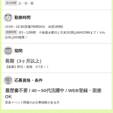
土・日・祝
休日休暇
勤務時間
10:00～18:30(実働7時間30分 休憩1時間)
月5～12時間 ※毎週火曜日と月末3日間はMAX20時まで！それ
残業時間
以外はNO残業！
期間
長期（3ヶ月以上）
【急募】即日～長期 ※7月～！
応募資格・条件
履歴書不要 / 40～50代活躍中 / WEB登録・面接
OK
音楽イベント関連のお仕事経験がある方