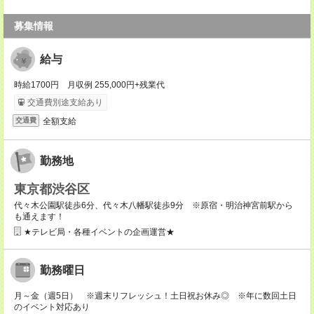
募集情報
給与
時給1700円 月収例 255,000円+残業代
交通費別途支給あり
全額支給
交通費
勤務地
東京都渋谷区
代々木公園駅徒歩6分、代々木八幡駅徒歩9分 ※原宿・明治神宮前駅から
も通えます！
★テレビ局・各種イベントの企画運営★
勤務曜日
月～金（週5日） ※週末リフレッシュ！土日祝お休み◎ ※年に数回土日
のイベント対応あり