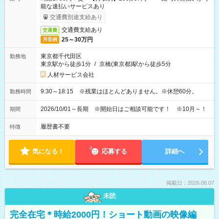
能な速払いサービスあり
交通費別途支給あり
交通費支給あり
交通費
25～30万円
月収例
東京都千代田区
勤務地
東京駅から徒歩1分
/
京橋(東京都)駅から徒歩5分
人材サービス会社
9:30～18:15 ※残業はほとんどありません。※休憩60分。
勤務時間
2026/10/01～長期 ※開始日はご相談可能です！ ※10月～！
期間
履歴書不要
特徴
気になる！
応募する
詳細へ
掲載日：2026.08.07
未読
完全在宅＊時給2000円！ショート動画の映像編