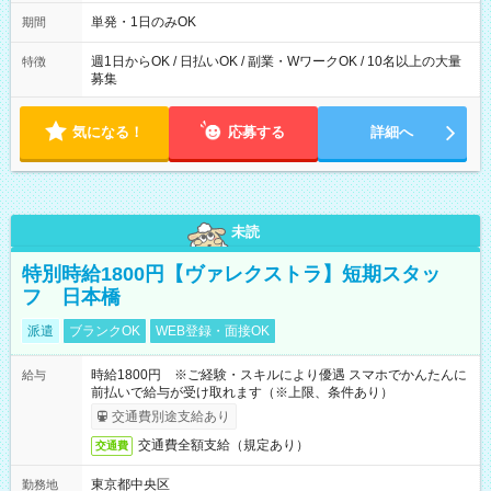
～21：00
単発・1日のみOK
期間
週1日からOK / 日払いOK / 副業・WワークOK / 10名以上の大量
特徴
募集
気になる！
応募する
詳細へ
未読
特別時給1800円【ヴァレクストラ】短期スタッ
フ 日本橋
派遣
ブランクOK
WEB登録・面接OK
時給1800円 ※ご経験・スキルにより優遇 スマホでかんたんに
給与
前払いで給与が受け取れます（※上限、条件あり）
交通費別途支給あり
交通費全額支給（規定あり）
交通費
東京都中央区
勤務地