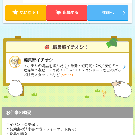
気になる！
応募する
詳細へ
編集部イチオシ
＜ホテルの備品を運ぶだけ＞単発・短時間～OK／安心の日
給保障＊夜勤、＜単発＊1日～OK！＞コンサートなどのグッ
ズ販売スタッフ＊など
(8/6UP!)
お仕事の概要
＊イベント会場探し
＊契約書や請求書作成（フォーマットあり）
＊物品の購入