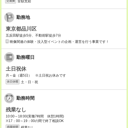
全額支給
交通費
勤務地
東京都品川区
五反田駅徒歩5分、不動前駅徒歩7分
映像関連の体験・没入型イベントの企画・運営を行う事業です！
勤務曜日
土日祝休
月～金（週5日） ※土日祝お休みです
土・日・祝
休日休暇
勤務時間
残業なし
10:00～18:00(実働7時間 休憩1時間)
※17：00～19：00の間で終了相談OK
残業なし
残業時間