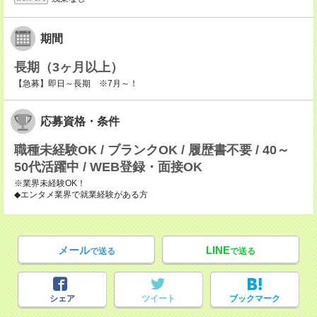
期間
長期（3ヶ月以上）
【急募】即日～長期 ※7月～！
応募資格・条件
職種未経験OK / ブランクOK / 履歴書不要 / 40～
50代活躍中 / WEB登録・面接OK
※業界未経験OK！
◆エンタメ業界で就業経験がある方
メール
LINE
で送る
で送る
シェア
ツイート
ブックマーク