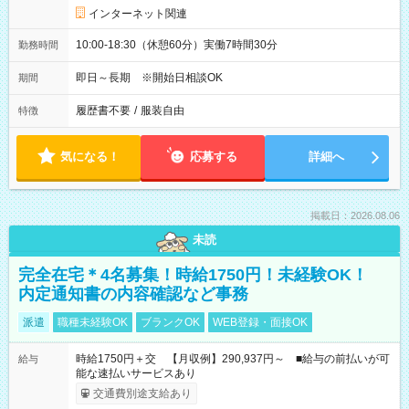
インターネット関連
10:00-18:30（休憩60分）実働7時間30分
勤務時間
即日～長期 ※開始日相談OK
期間
履歴書不要
/
服装自由
特徴
気になる！
応募する
詳細へ
掲載日：2026.08.06
未読
完全在宅＊4名募集！時給1750円！未経験OK！
内定通知書の内容確認など事務
派遣
職種未経験OK
ブランクOK
WEB登録・面接OK
時給1750円＋交 【月収例】290,937円～ ■給与の前払いが可
給与
能な速払いサービスあり
交通費別途支給あり