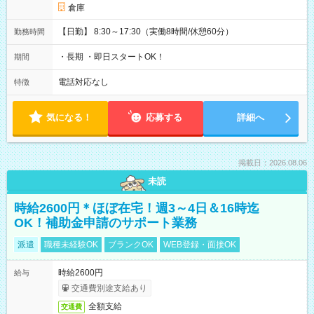
倉庫
【日勤】 8:30～17:30（実働8時間/休憩60分）
勤務時間
・長期 ・即日スタートOK！
期間
電話対応なし
特徴
気になる！
応募する
詳細へ
掲載日：2026.08.06
未読
時給2600円＊ほぼ在宅！週3～4日＆16時迄
OK！補助金申請のサポート業務
派遣
職種未経験OK
ブランクOK
WEB登録・面接OK
時給2600円
給与
交通費別途支給あり
全額支給
交通費