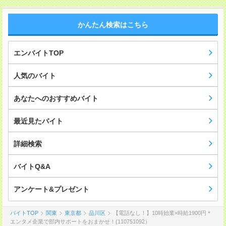
かんたん検索はこちら
エンバイトTOP
人気のバイト
あなたへのおすすめバイト
最近見たバイト
詳細検索
バイトQ&A
アンケート&プレゼント
バイトTOP
関東
東京都
品川区
【電話なし！】10時始業×時給1900円＊
エンタメ企業で部内サポートをおまかせ！(110751092）