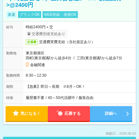
>@2400円
派遣
ブランクOK
WEB登録・面接OK
時給2400円＋交
給与
交通費別途支給あり
交通費実費支給（当社規定あり）
交通費
東京都港区
勤務地
田町(東京都)駅から徒歩4分
/
三田(東京都)駅から徒歩7分
金融関連
8:30～12:30
勤務時間
【急募】即日～長期 ※8月～OK！
期間
履歴書不要
/
40～50代活躍中
/
服装自由
特徴
気になる！
応募する
詳細へ
掲載日：2026.08.03