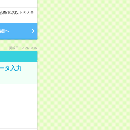
勤務
/
10名以上の大量
細へ
掲載日：2026.08.07
データ入力