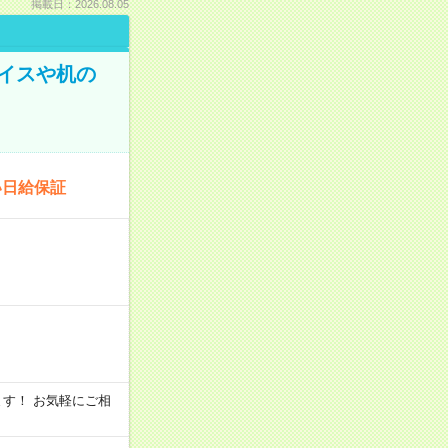
掲載日：2026.08.05
イスや机の
い日給保証
います！ お気軽にご相