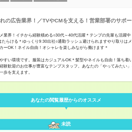
れの広告業界！／TVやCMを支える！営業部署のサポ
メ業界！イチから経験積める○30代～40代活躍＊テンプの先輩も活躍中
はたらける＊ゆっくり9:30出社○通勤ラッシュ避けられますやり取りは
カーOK！ネイル自由！オシャレを楽しみながら働けます＊
やすい環境です。服装はカジュアルOK＊髪型やネイルも自由！落ち着
経験歓迎のお仕事が豊富なテンプスタッフ。あなたの「やってみたい」
一歩を支えます。
あなたの閲覧履歴からのオススメ
未読