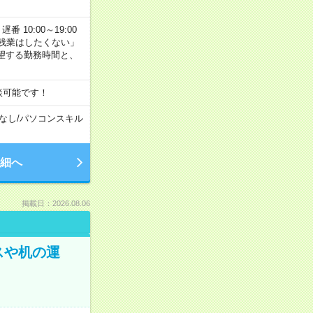
番 10:00～19:00
残業はしたくない」
望する勤務時間と、
談可能です！
なし
/
パソコンスキル
細へ
掲載日：2026.08.06
スや机の運