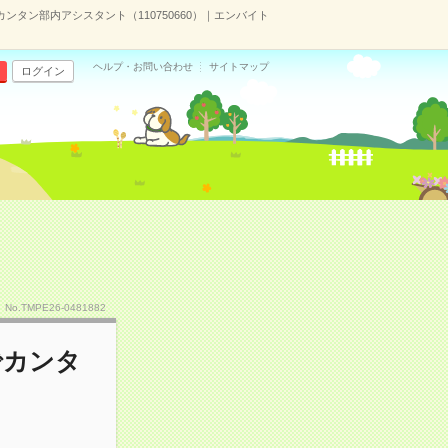
ンタン部内アシスタント（110750660）｜エンバイト
ヘルプ・お問い合わせ
サイトマップ
ログイン
No.TMPE26-0481882
でカンタ