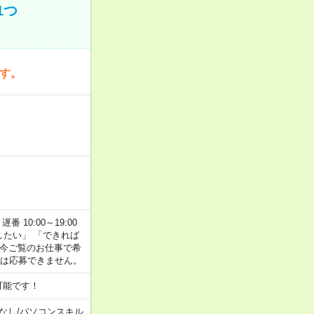
1つ
です。
番 10:00～19:00
がしたい」 「できれば
 今ご覧のお仕事で希
合は応募できません。
可能です！
なし
/
パソコンスキル