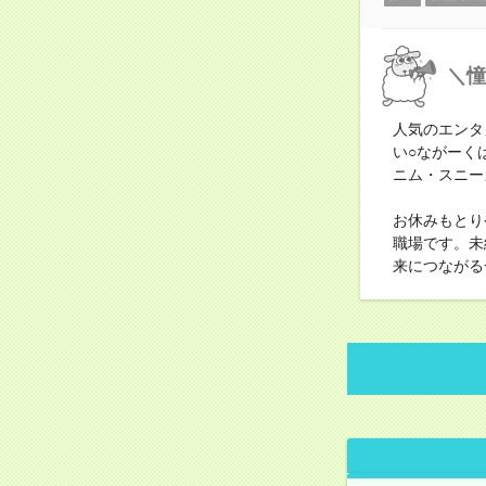
＼憧
人気のエンタ
い○ながーく
ニム・スニー
お休みもとり
職場です。未
来につながる