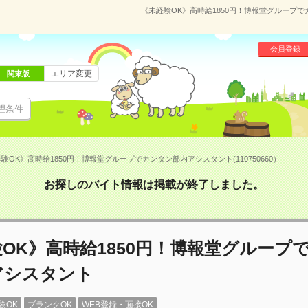
《未経験OK》高時給1850円！博報堂グループでカ
会員登録
エリア変更
関東版
望条件
験OK》高時給1850円！博報堂グループでカンタン部内アシスタント(110750660）
お探しのバイト情報は掲載が終了しました。
OK》高時給1850円！博報堂グループ
アシスタント
験OK
ブランクOK
WEB登録・面接OK