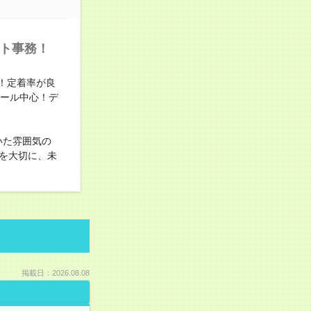
ート事務！
！定着率が良
メール中心！デ
いた雰囲気の
を大切に、未
掲載日：2026.08.08