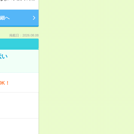
細へ
掲載日：2026.08.08
伝い
OK！