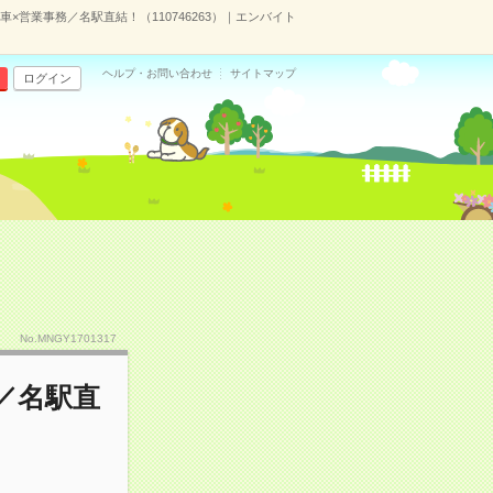
車×営業事務／名駅直結！（110746263）｜エンバイト
ヘルプ・お問い合わせ
サイトマップ
ログイン
No.MNGY1701317
務／名駅直