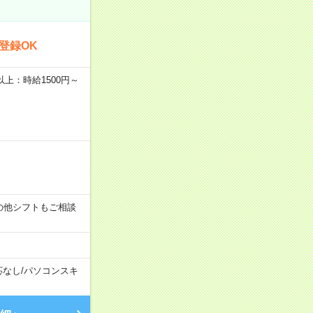
登録OK
者以上：時給1500円～
す！その他シフトもご相談
応なし
/
パソコンスキ