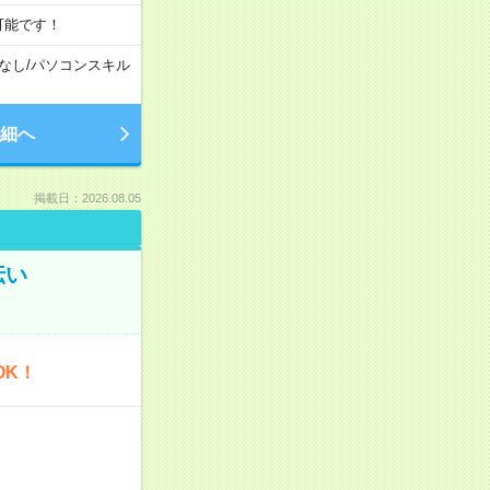
可能です！
なし
/
パソコンスキル
細へ
掲載日：2026.08.05
伝い
OK！