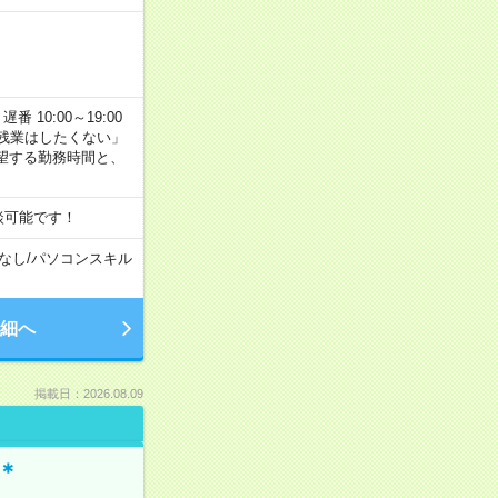
番 10:00～19:00
残業はしたくない」
望する勤務時間と、
談可能です！
なし
/
パソコンスキル
細へ
掲載日：2026.08.09
＊