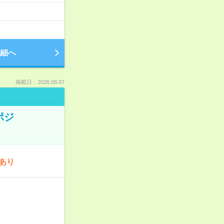
細へ
掲載日：2026.08.07
ポジ
あり