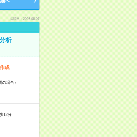
細へ
掲載日：2026.08.07
タ分析
料作成
時間の場合）
歩12分