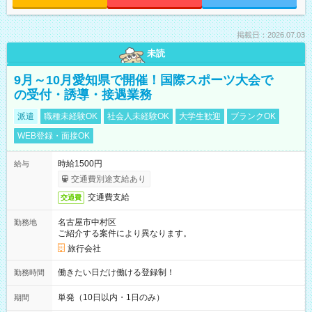
掲載日：2026.07.03
未読
9月～10月愛知県で開催！国際スポーツ大会で
の受付・誘導・接遇業務
派遣
職種未経験OK
社会人未経験OK
大学生歓迎
ブランクOK
WEB登録・面接OK
時給1500円
給与
交通費別途支給あり
交通費支給
交通費
名古屋市中村区
勤務地
ご紹介する案件により異なります。
旅行会社
働きたい日だけ働ける登録制！
勤務時間
単発（10日以内・1日のみ）
期間