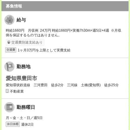
募集情報
給与
時給1660円 月収例 24万円 時給1660円×実働7h30m×週5日×4週 ※月収
例を保証するものではありません。
交通費別途支給あり
1ヶ月3万円を上限として実費支給
交通費
勤務地
愛知県豊田市
愛知環状鉄道線 三河豊田 徒歩2分 三河線 土橋(愛知県) 徒歩25分
不動産業
勤務曜日
月～金・土・日／週5日
週休2日
休日休暇