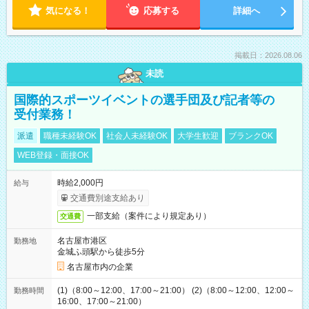
気になる！
応募する
詳細へ
掲載日：2026.08.06
未読
国際的スポーツイベントの選手団及び記者等の
受付業務！
派遣
職種未経験OK
社会人未経験OK
大学生歓迎
ブランクOK
WEB登録・面接OK
時給2,000円
給与
交通費別途支給あり
一部支給（案件により規定あり）
交通費
名古屋市港区
勤務地
金城ふ頭駅から徒歩5分
名古屋市内の企業
(1)（8:00～12:00、17:00～21:00） (2)（8:00～12:00、12:00～
勤務時間
16:00、17:00～21:00）