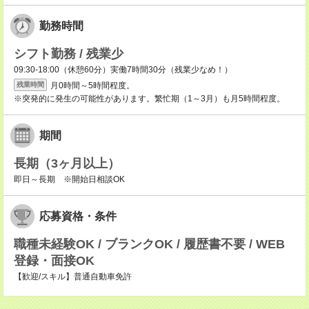
勤務時間
シフト勤務 / 残業少
09:30-18:00（休憩60分）実働7時間30分（残業少なめ！）
月0時間～5時間程度。
残業時間
※突発的に発生の可能性があります。繁忙期（1～3月）も月5時間程度。
期間
長期（3ヶ月以上）
即日～長期 ※開始日相談OK
応募資格・条件
職種未経験OK / ブランクOK / 履歴書不要 / WEB
登録・面接OK
【歓迎/スキル】普通自動車免許