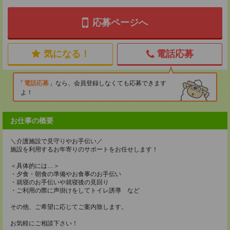
応募ページへ
気になる！
電話応募
電話応募
なら、会員登録しなくても応募できます
よ！
お仕事の概要
＼介護施設で見守りやお手伝い／
施設を利用するお年寄りのサポートをお任せします！
＜具体的には…＞
・夕食・朝食の準備やお食事のお手伝い
・就寝のお手伝いや就寝後の見回り
・ご利用の際に声掛けをしてトイレ誘導 など
その他、ご希望に応じてご案内致します。
お気軽にご相談下さい！