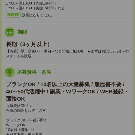
17:00～翌10:00（実働15時間）
17:00～翌10:30（実働15時間）など
残業はありません。
残業時間
期間
長期（3ヶ月以上）
【急募】即日勤務OK！中旬～など開始日相談可 ★まずはお試し2カ月～の
スタートも歓迎！
応募資格・条件
ブランクOK / 10名以上の大量募集 / 履歴書不要 /
40～50代活躍中 / 副業・WワークOK / WEB登録・
面接OK
＜無資格OK！＞
介護の経験をお持ちの方
ブランクOK・年齢不問！
WワークOK
10名以上募集中！
履歴書不要・来社不要！