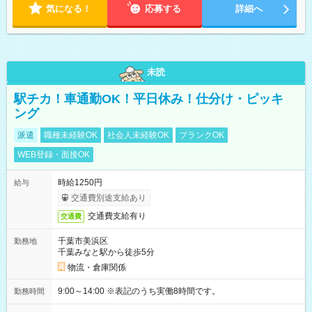
気になる！
応募する
詳細へ
未読
駅チカ！車通勤OK！平日休み！仕分け・ピッキ
ング
派遣
職種未経験OK
社会人未経験OK
ブランクOK
WEB登録・面接OK
時給1250円
給与
交通費別途支給あり
交通費支給有り
交通費
千葉市美浜区
勤務地
千葉みなと駅から徒歩5分
物流・倉庫関係
9:00～14:00 ※表記のうち実働8時間です。
勤務時間