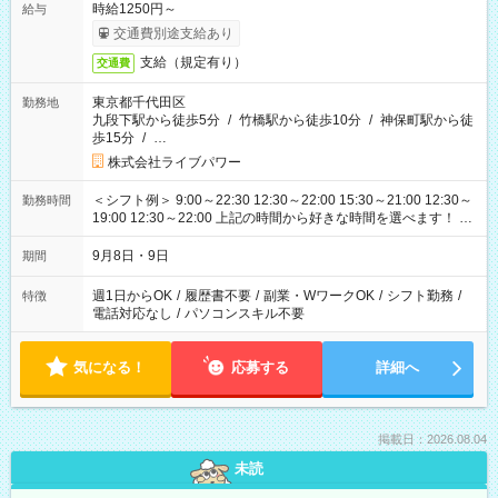
時給1250円～
給与
交通費別途支給あり
支給（規定有り）
交通費
東京都千代田区
勤務地
九段下駅から徒歩5分
/
竹橋駅から徒歩10分
/
神保町駅から徒
歩15分
/
…
株式会社ライブパワー
＜シフト例＞ 9:00～22:30 12:30～22:00 15:30～21:00 12:30～
勤務時間
19:00 12:30～22:00 上記の時間から好きな時間を選べます！ ※
時間は変更となる可能性があります
9月8日・9日
期間
週1日からOK
/
履歴書不要
/
副業・WワークOK
/
シフト勤務
/
特徴
電話対応なし
/
パソコンスキル不要
気になる！
応募する
詳細へ
掲載日：2026.08.04
未読