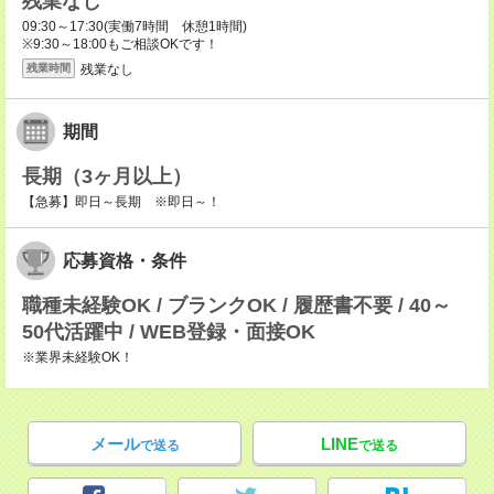
残業なし
09:30～17:30(実働7時間 休憩1時間)
※9:30～18:00もご相談OKです！
残業なし
残業時間
期間
長期（3ヶ月以上）
【急募】即日～長期 ※即日～！
応募資格・条件
職種未経験OK / ブランクOK / 履歴書不要 / 40～
50代活躍中 / WEB登録・面接OK
※業界未経験OK！
メール
LINE
で送る
で送る