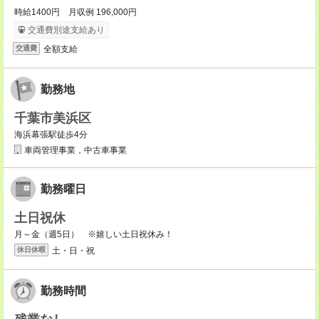
時給1400円 月収例 196,000円
交通費別途支給あり
全額支給
交通費
勤務地
千葉市美浜区
海浜幕張駅徒歩4分
車両管理事業，中古車事業
勤務曜日
土日祝休
月～金（週5日） ※嬉しい土日祝休み！
土・日・祝
休日休暇
勤務時間