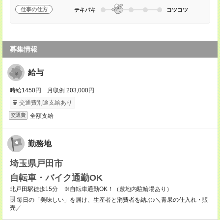
仕事の仕方
テキパキ
コツコツ
募集情報
給与
時給1450円 月収例 203,000円
交通費別途支給あり
全額支給
交通費
勤務地
埼玉県戸田市
自転車・バイク通勤OK
北戸田駅徒歩15分 ※自転車通勤OK！（敷地内駐輪場あり）
毎日の「美味しい」を届け、生産者と消費者を結ぶ♪＼青果の仕入れ・販
売／