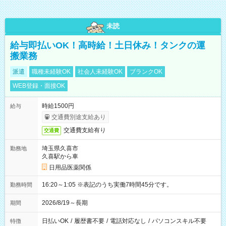
未読
給与即払いOK！高時給！土日休み！タンクの運
搬業務
派遣
職種未経験OK
社会人未経験OK
ブランクOK
WEB登録・面接OK
時給1500円
給与
交通費別途支給あり
交通費支給有り
交通費
埼玉県久喜市
勤務地
久喜駅から車
日用品医薬関係
16:20～1:05 ※表記のうち実働7時間45分です。
勤務時間
2026/8/19～長期
期間
日払いOK
/
履歴書不要
/
電話対応なし
/
パソコンスキル不要
特徴