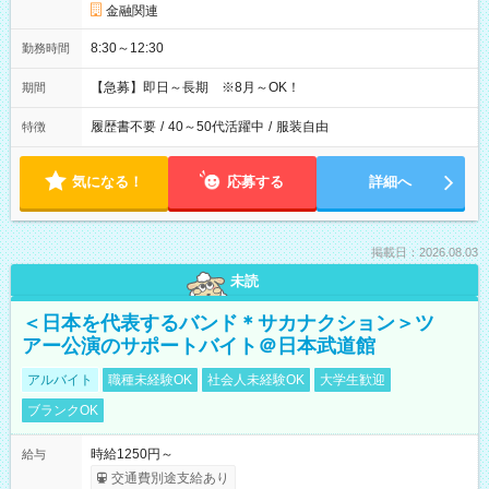
金融関連
8:30～12:30
勤務時間
【急募】即日～長期 ※8月～OK！
期間
履歴書不要
/
40～50代活躍中
/
服装自由
特徴
気になる！
応募する
詳細へ
掲載日：2026.08.03
未読
＜日本を代表するバンド＊サカナクション＞ツ
アー公演のサポートバイト＠日本武道館
アルバイト
職種未経験OK
社会人未経験OK
大学生歓迎
ブランクOK
時給1250円～
給与
交通費別途支給あり