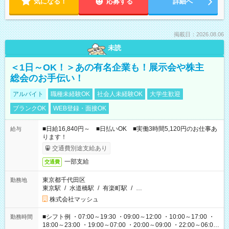
気になる！
応募する
詳細へ
掲載日：2026.08.06
未読
＜1日～OK！＞あの有名企業も！展示会や株主
総会のお手伝い！
アルバイト
職種未経験OK
社会人未経験OK
大学生歓迎
ブランクOK
WEB登録・面接OK
■日給16,840円～ ■日払いOK ■実働3時間5,120円のお仕事あ
給与
ります！
交通費別途支給あり
一部支給
交通費
東京都千代田区
勤務地
東京駅
/
水道橋駅
/
有楽町駅
/
…
株式会社マッシュ
■シフト例 ・07:00～19:30 ・09:00～12:00 ・10:00～17:00 ・
勤務時間
18:00～23:00 ・19:00～07:00 ・20:00～09:00 ・22:00～06:00