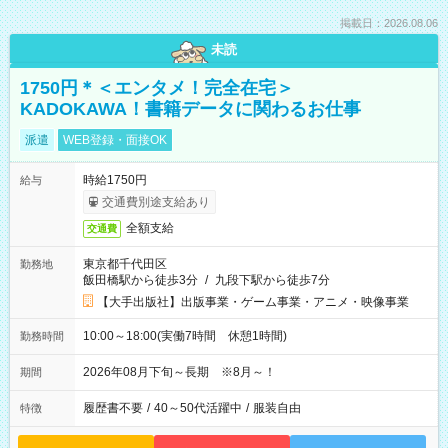
掲載日：2026.08.06
未読
1750円＊＜エンタメ！完全在宅＞
KADOKAWA！書籍データに関わるお仕事
派遣
WEB登録・面接OK
時給1750円
給与
交通費別途支給あり
全額支給
交通費
東京都千代田区
勤務地
飯田橋駅から徒歩3分
/
九段下駅から徒歩7分
【大手出版社】出版事業・ゲーム事業・アニメ・映像事業
10:00～18:00(実働7時間 休憩1時間)
勤務時間
2026年08月下旬～長期 ※8月～！
期間
履歴書不要
/
40～50代活躍中
/
服装自由
特徴