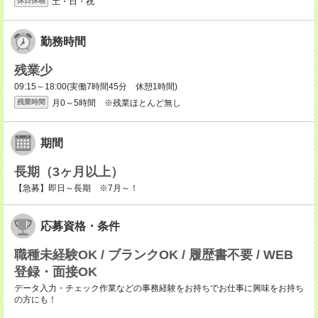
土・日・祝
休日休暇
勤務時間
残業少
09:15～18:00(実働7時間45分 休憩1時間)
月0～5時間 ※残業ほとんど無し
残業時間
期間
長期（3ヶ月以上）
【急募】即日～長期 ※7月～！
応募資格・条件
職種未経験OK / ブランクOK / 履歴書不要 / WEB
登録・面接OK
データ入力・チェック作業などの事務経験をお持ちでお仕事に興味をお持ち
の方にも！