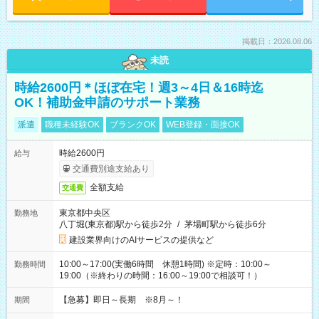
掲載日：2026.08.06
未読
時給2600円＊ほぼ在宅！週3～4日＆16時迄
OK！補助金申請のサポート業務
派遣
職種未経験OK
ブランクOK
WEB登録・面接OK
時給2600円
給与
交通費別途支給あり
全額支給
交通費
東京都中央区
勤務地
八丁堀(東京都)駅から徒歩2分
/
茅場町駅から徒歩6分
建設業界向けのAIサービスの提供など
10:00～17:00(実働6時間 休憩1時間) ※定時：10:00～
勤務時間
19:00（※終わりの時間：16:00～19:00で相談可！）
【急募】即日～長期 ※8月～！
期間