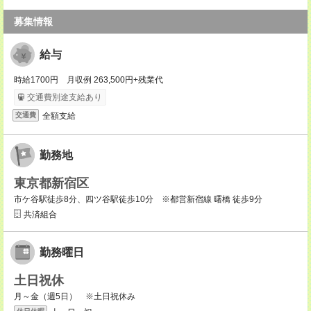
募集情報
給与
時給1700円 月収例 263,500円+残業代
交通費別途支給あり
全額支給
交通費
勤務地
東京都新宿区
市ケ谷駅徒歩8分、四ツ谷駅徒歩10分 ※都営新宿線 曙橋 徒歩9分
共済組合
勤務曜日
土日祝休
月～金（週5日） ※土日祝休み