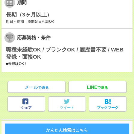
期間
長期（3ヶ月以上）
即日～長期 ※開始日相談OK
応募資格・条件
職種未経験OK / ブランクOK / 履歴書不要 / WEB
登録・面接OK
■未経験OK！
メール
LINE
で送る
で送る
シェア
ツイート
ブックマーク
かんたん検索はこちら