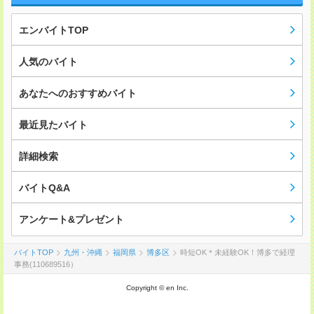
エンバイトTOP
人気のバイト
あなたへのおすすめバイト
最近見たバイト
詳細検索
バイトQ&A
アンケート&プレゼント
バイトTOP
九州・沖縄
福岡県
博多区
時短OK＊未経験OK！博多で経理
事務(110689516）
Copyright © en Inc.