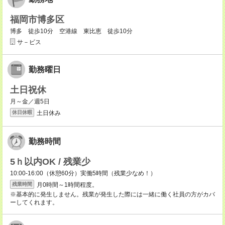
福岡市博多区
博多 徒歩10分 空港線 東比恵 徒歩10分
サ－ビス
勤務曜日
土日祝休
月～金／週5日
土日休み
休日休暇
勤務時間
5ｈ以内OK / 残業少
10:00-16:00（休憩60分）実働5時間（残業少なめ！）
月0時間～1時間程度。
残業時間
※基本的に発生しません。残業が発生した際には一緒に働く社員の方がカバ
ーしてくれます。