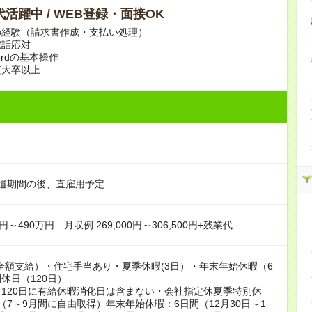
0代活躍中 / WEB登録・面接OK
の経験（請求書作成・支払い処理）
電話応対
Wordの基本操作
短大卒以上
遣期間の後、直雇用予定
円～490万円 月収例 269,000円～306,500円+残業代
全額支給）・住宅手当あり・夏季休暇(3日）・年末年始休暇（6
休日（120日）
120日に有給休暇消化日は含まない・会社指定休夏季特別休
（7～9月間に自由取得）年末年始休暇：6日間（12月30日～1