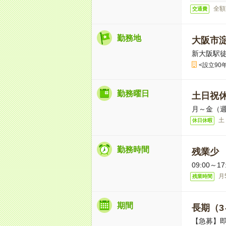
全額
交通費
勤務地
大阪市
新大阪駅徒
<設立90
勤務曜日
土日祝
月～金（週
土
休日休暇
勤務時間
残業少
09:00～
月
残業時間
期間
長期（3
【急募】即