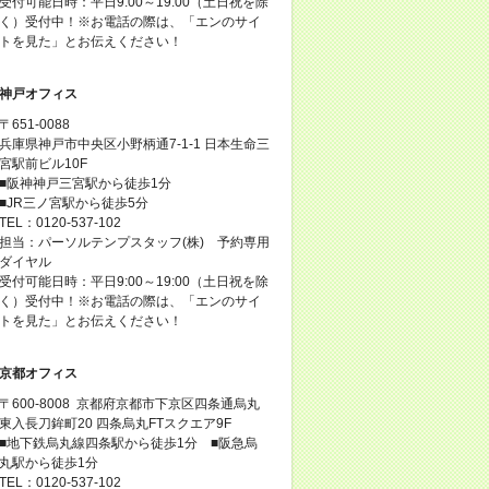
受付可能日時：平日9:00～19:00（土日祝を除
く）受付中！※お電話の際は、「エンのサイ
トを見た」とお伝えください！
神戸オフィス
〒651-0088
兵庫県神戸市中央区小野柄通7-1-1 日本生命三
宮駅前ビル10F
■阪神神戸三宮駅から徒歩1分
■JR三ノ宮駅から徒歩5分
TEL：0120-537-102
担当：パーソルテンプスタッフ(株) 予約専用
ダイヤル
受付可能日時：平日9:00～19:00（土日祝を除
く）受付中！※お電話の際は、「エンのサイ
トを見た」とお伝えください！
京都オフィス
〒600-8008 京都府京都市下京区四条通烏丸
東入長刀鉾町20 四条烏丸FTスクエア9F
■地下鉄烏丸線四条駅から徒歩1分 ■阪急烏
丸駅から徒歩1分
TEL：0120-537-102