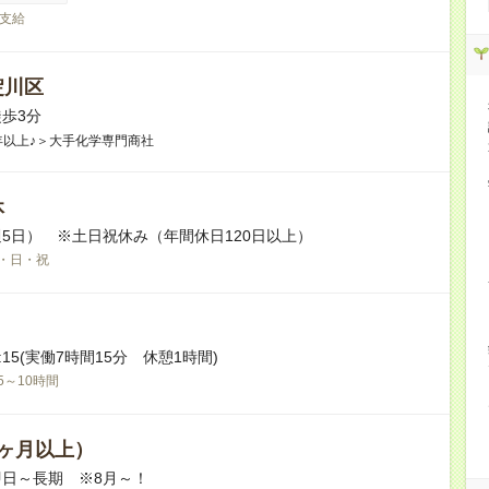
支給
淀川区
歩3分
年以上♪＞大手化学専門商社
休
5日） ※土日祝休み（年間休日120日以上）
・日・祝
17:15(実働7時間15分 休憩1時間)
5～10時間
ヶ月以上）
日～長期 ※8月～！