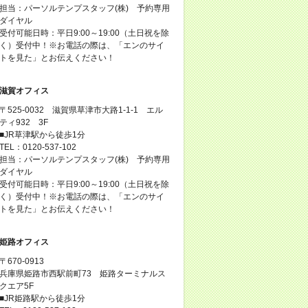
担当：パーソルテンプスタッフ(株) 予約専用
ダイヤル
受付可能日時：平日9:00～19:00（土日祝を除
く）受付中！※お電話の際は、「エンのサイ
トを見た」とお伝えください！
滋賀オフィス
〒525-0032 滋賀県草津市大路1-1-1 エル
ティ932 3F
■JR草津駅から徒歩1分
TEL：0120-537-102
担当：パーソルテンプスタッフ(株) 予約専用
ダイヤル
受付可能日時：平日9:00～19:00（土日祝を除
く）受付中！※お電話の際は、「エンのサイ
トを見た」とお伝えください！
姫路オフィス
〒670-0913
兵庫県姫路市西駅前町73 姫路ターミナルス
クエア5F
■JR姫路駅から徒歩1分