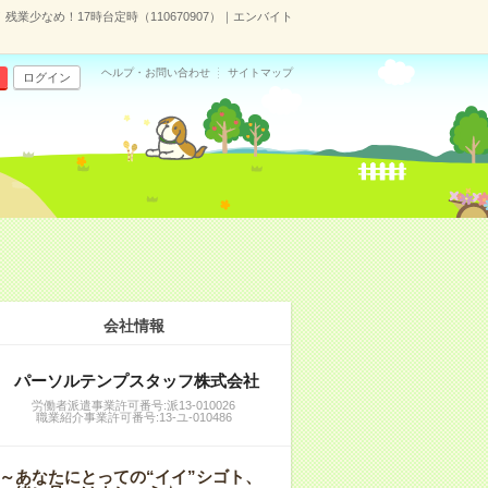
業少なめ！17時台定時（110670907）｜エンバイト
ヘルプ・お問い合わせ
サイトマップ
ログイン
会社情報
パーソルテンプスタッフ株式会社
労働者派遣事業許可番号:派13-010026
職業紹介事業許可番号:13-ユ-010486
～あなたにとっての“イイ”シゴト、