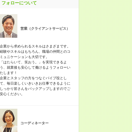
フォローについて
営業（クライアントサービス）
企業から求められるスキルはさまざまです。
経験やスキルはもちろん、職場の仲間とのコ
ミュニケーションも大切です。
「はたらいて、笑おう。」を実現できるよ
う、就業後も安心して働けるようフォローい
たします！
企業とスタッフの方をつなぐパイプ役とし
て、毎日楽しくいきいきお仕事できるように
しっかり皆さんをバックアップしますのでご
安心ください。
コーディネーター