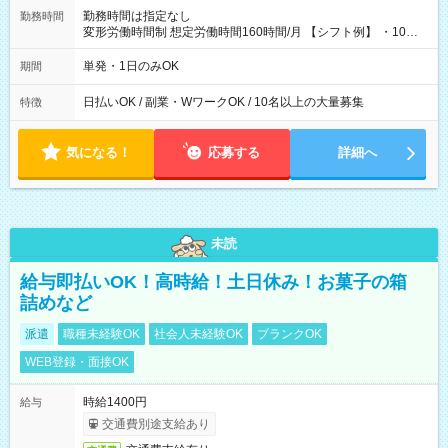
勤務時間は指定なし
勤務時間
変形労働時間制 想定労働時間160時間/月 【シフト例】 ・10：
00～20：00
単発・1日のみOK
期間
日払いOK / 副業・WワークOK / 10名以上の大量募集
特徴
気になる！
応募する
詳細へ
未読
給与即払いOK！高時給！土日休み！お菓子の箱
詰めなど
派遣
職種未経験OK
社会人未経験OK
ブランクOK
WEB登録・面接OK
時給1400円
給与
交通費別途支給あり