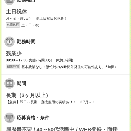
土日祝休
月～金（週5日） ※土日祝日お休み！
土・日・祝
休日休暇
勤務時間
残業少
09:00～17:30(実働7時間30分 休憩1時間)
基本残業なし！繁忙時のみ時間外発生の可能性あり。5時間↓
残業時間
期間
長期（3ヶ月以上）
【急募】即日～長期 直接雇用の実績あり！ ※7月～！
応募資格・条件
履歴書不要 / 40～50代活躍中 / WEB登録・面接