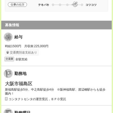
仕事の仕方
テキパキ
コツコツ
募集情報
給与
時給1500円 月収例 225,000円
交通費別途支給あり
全額支給
交通費
勤務地
大阪市福島区
新福島駅徒歩5分、中之島駅徒歩4分 ※阪神福島駅、渡辺橋駅からも徒歩
圏内！
コンタクトセンタの運営受託，ＢＰＯ受託
勤務曜日