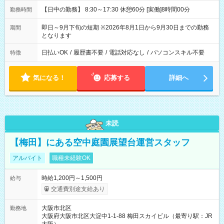
【日中の勤務】 8:30～17:30 休憩60分 [実働]8時間00分
勤務時間
即日～9月下旬の短期 ※2026年8月1日から9月30日までの勤務
期間
となります
日払いOK
/
履歴書不要
/
電話対応なし
/
パソコンスキル不要
特徴
気になる！
応募する
詳細へ
未読
【梅田】にある空中庭園展望台運営スタッフ
アルバイト
職種未経験OK
時給1,200円～1,500円
給与
交通費別途支給あり
大阪市北区
勤務地
大阪府大阪市北区大淀中1-1-88 梅田スカイビル（最寄り駅：JR