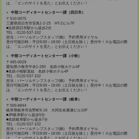
は、「エンのサイトを見た」とお伝えください！
中部コーディネートセンター一課（四日市）
〒510-0075
三重県四日市市安島1-2-25 HT-2ビル7F
■近鉄四日市駅から徒歩2分
TEL：0120-537-102
担当：パーソルテンプスタッフ(株) 予約専用ダイヤル
受付可能日時：平日9:00～18:00（土日祝を除く）受付中！※お電話の際
は、「エンのサイトを見た」とお伝えください！
中部コーディネートセンター一課（小牧）
〒485-0029
愛知県小牧市中央1-260 名鉄小牧ホテル4F
■名鉄小牧駅直結 名鉄小牧ホテル4F
TEL：0120-537-102
担当：パーソルテンプスタッフ(株) 予約専用ダイヤル
受付可能日時：平日9:00～18:00（土日祝を除く）受付中！※お電話の際
は、「エンのサイトを見た」とお伝えください！
中部コーディネートセンター一課（岐阜）
〒500-8844
岐阜県岐阜市吉野町6-16 大同生命廣瀬ビル10F
■JR岐阜駅から徒歩5分
■名鉄岐阜駅から徒歩7分
TEL：0120-537-102
担当：パーソルテンプスタッフ(株) 予約専用ダイヤル
受付可能日時：平日9:00～18:00（土日祝を除く）受付中！※お電話の際
は、「エンのサイトを見た」とお伝えください！