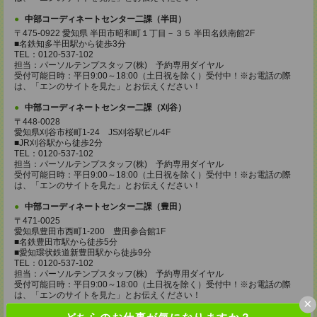
中部コーディネートセンター二課（半田）
〒475-0922 愛知県 半田市昭和町１丁目－３５ 半田名鉄南館2F
■名鉄知多半田駅から徒歩3分
TEL：0120-537-102
担当：パーソルテンプスタッフ(株) 予約専用ダイヤル
受付可能日時：平日9:00～18:00（土日祝を除く）受付中！※お電話の際
は、「エンのサイトを見た」とお伝えください！
中部コーディネートセンター二課（刈谷）
〒448-0028
愛知県刈谷市桜町1-24 JS刈谷駅ビル4F
■JR刈谷駅から徒歩2分
TEL：0120-537-102
担当：パーソルテンプスタッフ(株) 予約専用ダイヤル
受付可能日時：平日9:00～18:00（土日祝を除く）受付中！※お電話の際
は、「エンのサイトを見た」とお伝えください！
中部コーディネートセンター二課（豊田）
〒471-0025
愛知県豊田市西町1-200 豊田参合館1F
■名鉄豊田市駅から徒歩5分
■愛知環状鉄道新豊田駅から徒歩9分
TEL：0120-537-102
担当：パーソルテンプスタッフ(株) 予約専用ダイヤル
受付可能日時：平日9:00～18:00（土日祝を除く）受付中！※お電話の際
は、「エンのサイトを見た」とお伝えください！
×
中部コーディネートセンター二課（豊橋）