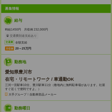
募集情報
給与
時給1450円 月収例 232,000円
交通費別途支給あり
全額支給
交通費
20～25万円
月収例
勤務地
愛知県豊川市
在宅・リモートワーク / 車通勤OK
三河一宮駅車10分、豊川駅車11分（敷地内に無料駐車場があります。社屋
すぐ近くで便利ですよ。）
大手グループ！自動車部品メーカー
勤務曜日