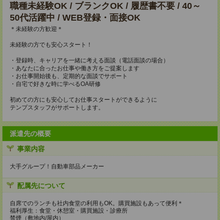
職種未経験OK / ブランクOK / 履歴書不要 / 40～
50代活躍中 / WEB登録・面接OK
＊未経験の方歓迎＊
未経験の方でも安心スタート！
・登録時、キャリアを一緒に考える面談（電話面談の場合）
・あなたに合ったお仕事や働き方をご提案します
・お仕事開始後も、定期的な面談でサポート
・自宅で好きな時に学べるOA研修
初めての方にも安心してお仕事スタートができるように
テンプスタッフがサポートします。
派遣先の概要
事業内容
大手グループ！自動車部品メーカー
配属先について
自席でのランチも社内食堂の利用もOK。購買施設もあって便利＊
福利厚生：食堂・休憩室・購買施設・診療所
禁煙（敷地内/屋内）