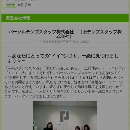
女性多め
男女比
派遣会社情報
パーソルテンプスタッフ株式会社 （旧テンプスタッフ株
式会社）
労働者派遣事業許可番号:派13-010026
～あなたにとっての“イイ”シゴト、一緒に見つけまし
ょう☆～
「今のジブンでできる」「新しい出会いがある」「土日休み」・・・“イイ”シ
ゴトって、人によってそれぞれ。パーソルテンプスタッフではあなたの“イ
イ”を整理して、希望にあった仕事を見つけます！まずはアナタの想いをじっ
くりとお聞かせください。私たちはいつも、皆さまの『身近なパートナーで
ありたい』と考えています。皆さまに安心して働ける環境を提供したいから
こそです。私達は、一人ひとりと向き合い、なりたい姿を一緒に考えていき
ます。バックアップはお任せください。