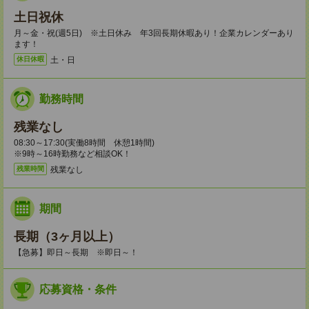
土日祝休
月～金・祝(週5日) ※土日休み 年3回長期休暇あり！企業カレンダーあり
ます！
土・日
休日休暇
勤務時間
残業なし
08:30～17:30(実働8時間 休憩1時間)
※9時～16時勤務など相談OK！
残業なし
残業時間
期間
長期（3ヶ月以上）
【急募】即日～長期 ※即日～！
応募資格・条件