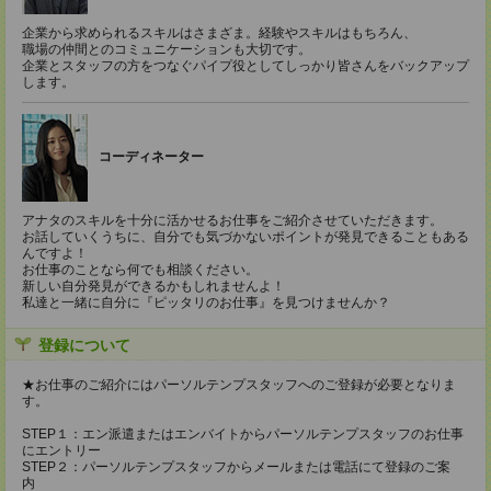
企業から求められるスキルはさまざま。経験やスキルはもちろん、
職場の仲間とのコミュニケーションも大切です。
企業とスタッフの方をつなぐパイプ役としてしっかり皆さんをバックアップ
します。
コーディネーター
アナタのスキルを十分に活かせるお仕事をご紹介させていただきます。
お話していくうちに、自分でも気づかないポイントが発見できることもある
んですよ！
お仕事のことなら何でも相談ください。
新しい自分発見ができるかもしれませんよ！
私達と一緒に自分に『ピッタリのお仕事』を見つけませんか？
登録について
★お仕事のご紹介にはパーソルテンプスタッフへのご登録が必要となりま
す。
STEP１：エン派遣またはエンバイトからパーソルテンプスタッフのお仕事
にエントリー
STEP２：パーソルテンプスタッフからメールまたは電話にて登録のご案
内