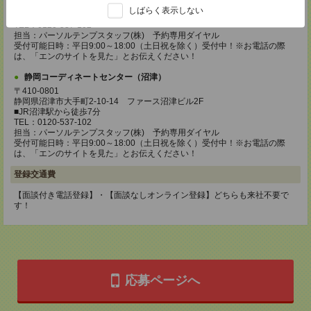
静岡県静岡市葵区黒金町11-7 大樹生命静岡駅前ビル2F
しばらく表示しない
■JR静岡駅から徒歩5分
TEL：0120-537-102
担当：パーソルテンプスタッフ(株) 予約専用ダイヤル
受付可能日時：平日9:00～18:00（土日祝を除く）受付中！※お電話の際
は、「エンのサイトを見た」とお伝えください！
静岡コーディネートセンター（沼津）
〒410-0801
静岡県沼津市大手町2-10-14 ファース沼津ビル2F
■JR沼津駅から徒歩7分
TEL：0120-537-102
担当：パーソルテンプスタッフ(株) 予約専用ダイヤル
受付可能日時：平日9:00～18:00（土日祝を除く）受付中！※お電話の際
は、「エンのサイトを見た」とお伝えください！
登録交通費
【面談付き電話登録】・【面談なしオンライン登録】どちらも来社不要で
す！
応募ページへ