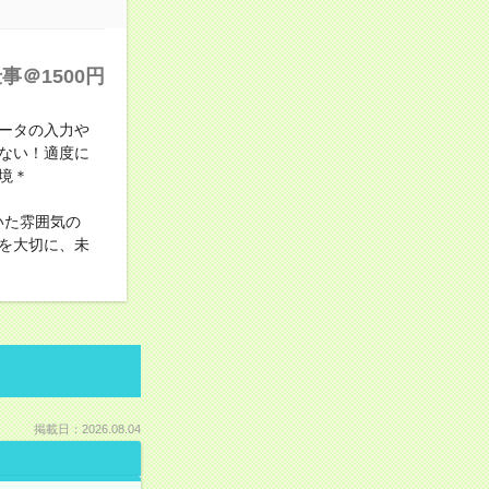
＠1500円
ータの入力や
ない！適度に
境＊
いた雰囲気の
を大切に、未
掲載日：2026.08.04