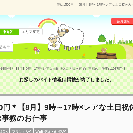
時給1500円＊【8月】9時～17時×レアな土日祝休み
会員登録
エリア変更
東海版
望条件
1500円＊【8月】9時～17時×レアな土日祝休み＊知立市での事務のお仕事(110670743）
お探しのバイト情報は掲載が終了しました。
00円＊【8月】9時～17時×レアな土日祝
の事務のお仕事
験OK
ブランクOK
WEB登録・面接OK