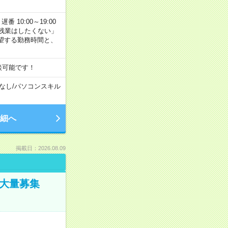
番 10:00～19:00
残業はしたくない」
望する勤務時間と、
談可能です！
なし
/
パソコンスキル
細へ
掲載日：2026.08.09
／大量募集