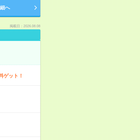
細へ
掲載日：2026.08.08
料ゲット！