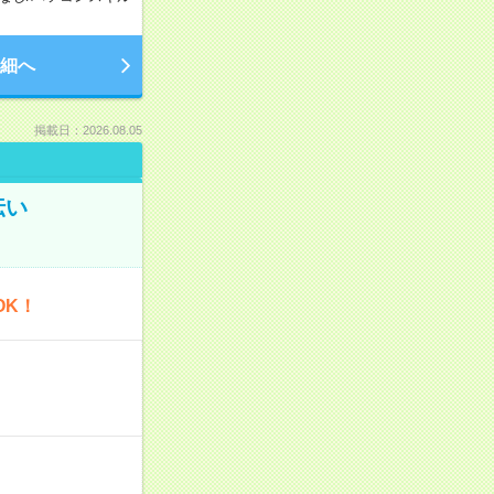
細へ
掲載日：2026.08.05
伝い
OK！