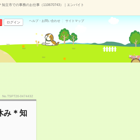
＊知立市での事務のお仕事（110670743）｜エンバイト
ヘルプ・お問い合わせ
サイトマップ
ログイン
No.TSPT26-0474432
休み＊知