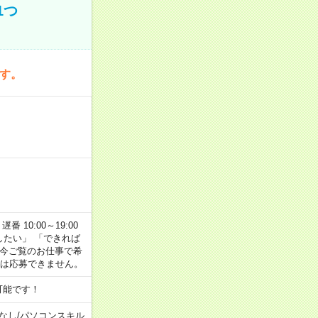
1つ
です。
番 10:00～19:00
がしたい」 「できれば
 今ご覧のお仕事で希
合は応募できません。
可能です！
なし
/
パソコンスキル