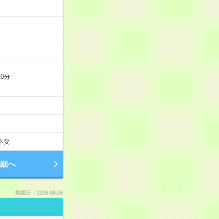
0分
不要
細へ
掲載日：2026.08.06