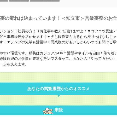
事の流れは決まっています！＜知立市＞営業事務のお仕事
ジション！社員の方よりお仕事を教えて頂けますよ＊▼コツコツ受注デ
ど＊事務経験を活かせます！▼少し軽作業もあるから座りっぱなしじゃ
す！▼テンプの先輩も活躍中！同業務の方もいるからいつでも聞ける環
やすい環境です。服装はカジュアルOK＊髪型やネイルも自由！落ち着
経験歓迎のお仕事が豊富なテンプスタッフ。あなたの「やってみたい」
一歩を支えます。
あなたの閲覧履歴からのオススメ
未読