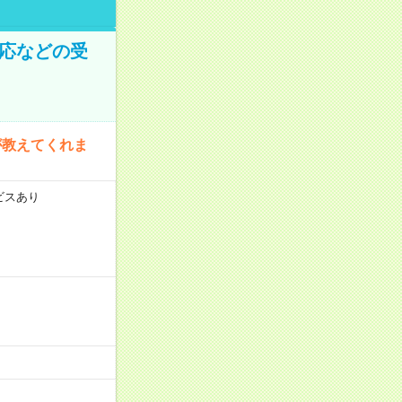
対応などの受
が教えてくれま
ビスあり