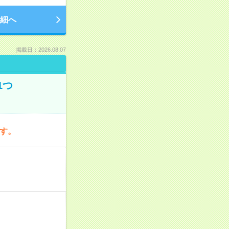
細へ
掲載日：2026.08.07
1つ
です。