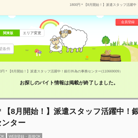
1800円＊【8月開始！】派遣スタッフ活躍中！
会員登録
エリア変更
関東版
望条件
00円＊【8月開始！】派遣スタッフ活躍中！銀行外為の事務センター(110669009）
お探しのバイト情報は掲載が終了しました。
円＊【8月開始！】派遣スタッフ活躍中！
センター
OK
WEB登録・面接OK