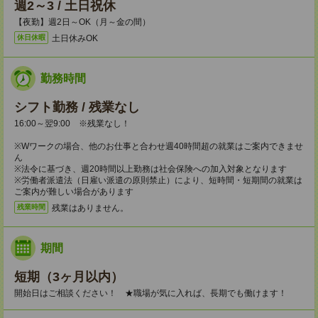
週2～3 / 土日祝休
【夜勤】週2日～OK（月～金の間）
土日休みOK
休日休暇
勤務時間
シフト勤務 / 残業なし
16:00～翌9:00 ※残業なし！
※Wワークの場合、他のお仕事と合わせ週40時間超の就業はご案内できませ
ん
※法令に基づき、週20時間以上勤務は社会保険への加入対象となります
※労働者派遣法（日雇い派遣の原則禁止）により、短時間・短期間の就業は
ご案内が難しい場合があります
残業はありません。
残業時間
期間
短期（3ヶ月以内）
開始日はご相談ください！ ★職場が気に入れば、長期でも働けます！