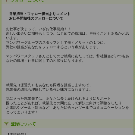
フォローについて
営業担当・フォロー担当よりコメント
お仕事開始後のフォローについて
お仕事が決まって、いざお仕事開始！！
新しい出会いに期待もしつつ、はじめての職場は、戸惑うこともあるかと思
います。
マンパワーグループのスタッフとして働くメリットの１つに、
弊社の担当があなたをフォローするという点があります。
マンパワースタッフさんとしてのご就業にあたっては、弊社担当がいつもあ
なたの職場・仕事に関しての相談役になります。
就業先（派遣先）もあなたも両者を担当しますので、
就業先の環境も理解している強い味方になれますよ。
気に入った就業先では、あなたは長く続けられるようにサポート
困ったことがあれば、就業先との間に立って解決に向けて調整をしたり
お電話やメール・対面など あなたに合ったツールでコミュニケーションを
とってまいります！
登録について
【電話登録】