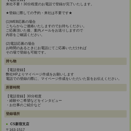
来社不要！30分程度のお電話で登録が完了いたします。
★登録に際しての予約・来社は不要です★
(1)WEB応募の場合
こちらからご連絡いたしますのでお待ちください。
ご応募頂いた後、案内メールをお送りしますので
内容をご確認ください。
(2)電話応募の場合
お時間のあるときにお電話にてご応募いただければ
その場で登録も可能です。
持ち物
【電話登録】
弊社HPよりマイページ作成をお願いします
電話での登録の際に、マイページ作成をいただいた旨をお伝えください。
所要時間
【電話登録】30分程度
・経験やご希望などをインタビュー
・お仕事のご紹介など
登録場所
CS新宿支店
〒163-1517