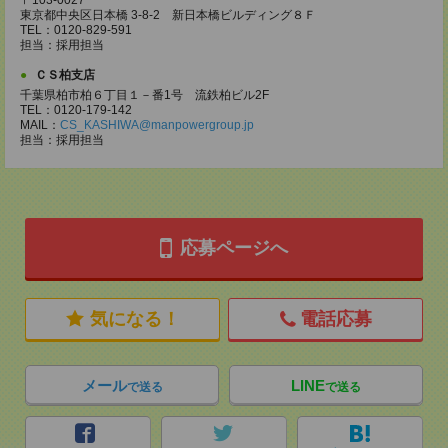
〒103-0027
東京都中央区日本橋 3-8-2 新日本橋ビルディング８Ｆ
TEL：0120-829-591
担当：採用担当
ＣＳ柏支店
千葉県柏市柏６丁目１－番1号 流鉄柏ビル2F
TEL：0120-179-142
MAIL：
CS_KASHIWA@manpowergroup.jp
担当：採用担当
応募ページへ
気になる！
電話応募
メール
LINE
で送る
で送る