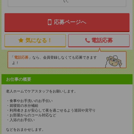
い。
応募ページへ
気になる！
電話応募
電話応募
なら、会員登録しなくても応募できます
よ！
お仕事の概要
老人ホームでケアスタッフをお願いします。
・食事やお手洗いのお手伝い
・就寝前の水分補給
・利用者さまが安心して夜を過ごせるよう巡回や見守り
・お部屋からのコール対応など
・入浴のお手伝い
などをおまかせします。