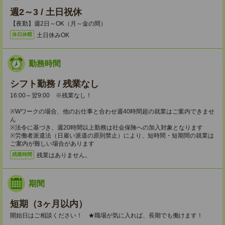
週2～3 / 土日祝休
【夜勤】週2日～OK（月～金の間）
土日休みOK
休日休暇
勤務時間
シフト勤務 / 残業なし
16:00～翌9:00 ※残業なし！
※Wワークの場合、他のお仕事と合わせ週40時間超の就業はご案内できませ
ん
※法令に基づき、週20時間以上勤務は社会保険への加入対象となります
※労働者派遣法（日雇い派遣の原則禁止）により、短時間・短期間の就業は
ご案内が難しい場合があります
残業はありません。
残業時間
期間
短期（3ヶ月以内）
開始日はご相談ください！ ★職場が気に入れば、長期でも働けます！