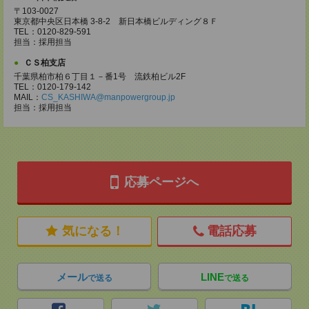
〒103-0027
東京都中央区日本橋 3-8-2 新日本橋ビルディング８Ｆ
TEL：0120-829-591
担当：採用担当
ＣＳ柏支店
千葉県柏市柏６丁目１－番1号 流鉄柏ビル2F
TEL：0120-179-142
MAIL：
CS_KASHIWA@manpowergroup.jp
担当：採用担当
応募ページへ
気になる！
電話応募
メール
LINE
で送る
で送る