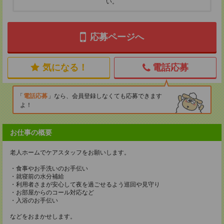
い。
応募ページへ
気になる！
電話応募
電話応募
なら、会員登録しなくても応募できます
よ！
お仕事の概要
老人ホームでケアスタッフをお願いします。
・食事やお手洗いのお手伝い
・就寝前の水分補給
・利用者さまが安心して夜を過ごせるよう巡回や見守り
・お部屋からのコール対応など
・入浴のお手伝い
などをおまかせします。