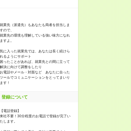
就業先（派遣先）もあなたも両者を担当しま
すので、
就業先の環境も理解している強い味方になれ
ますよ。
気に入った就業先では、あなたは長く続けら
れるようにサポート
困ったことがあれば、就業先との間に立って
解決に向けて調整をしたり
お電話やメール・対面など あなたに合った
ツールでコミュニケーションをとってまいり
ます！
登録について
【電話登録】
来社不要！30分程度のお電話で登録が完了い
たします。