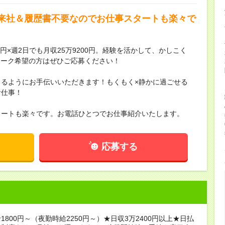
来社＆履歴書不要なのでお仕事スタートも楽々で
円×週2日でも月収25万9200円。経験を活かして、かしこく
ワーク希望の方はぜひご応募ください！
るようにお手伝いいただきます！もくもく×静かに過ごせる
お仕事！
タートも楽々です。お電話ひとつでお仕事紹介いたします。
応募する
1800円～（夜勤時給2250円～）★日収3万2400円以上★日払