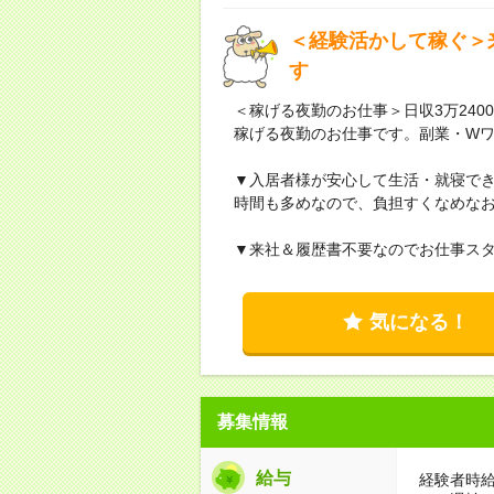
＜経験活かして稼ぐ＞
す
＜稼げる夜勤のお仕事＞日収3万2400
稼げる夜勤のお仕事です。副業・W
▼入居者様が安心して生活・就寝でき
時間も多めなので、負担すくなめな
▼来社＆履歴書不要なのでお仕事ス
気になる！
募集情報
給与
経験者時給