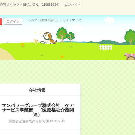
護スタッフ＊日払いOK!（110663934）｜エンバイト
ヘルプ・お問い合わせ
サイトマップ
ログイン
会社情報
マンパワーグループ株式会社 ケア
サービス事業部 （医療福祉介護関
連）
労働者派遣事業許可番号:派13-315642