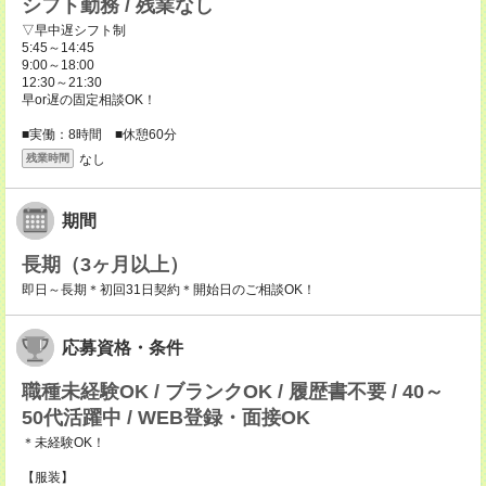
シフト勤務 / 残業なし
▽早中遅シフト制
5:45～14:45
9:00～18:00
12:30～21:30
早or遅の固定相談OK！
■実働：8時間 ■休憩60分
なし
残業時間
期間
長期（3ヶ月以上）
即日～長期＊初回31日契約＊開始日のご相談OK！
応募資格・条件
職種未経験OK / ブランクOK / 履歴書不要 / 40～
50代活躍中 / WEB登録・面接OK
＊未経験OK！
【服装】