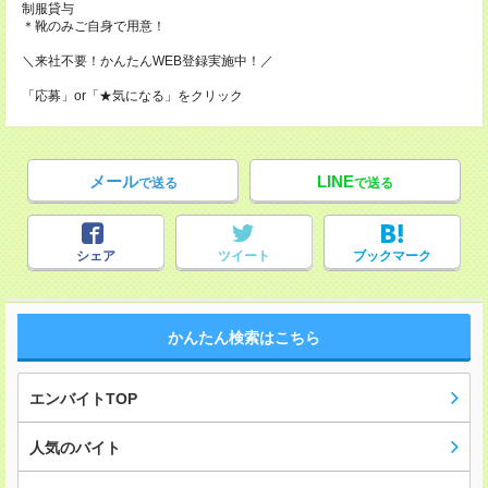
制服貸与
＊靴のみご自身で用意！
＼来社不要！かんたんWEB登録実施中！／
「応募」or「★気になる」をクリック
メール
LINE
で送る
で送る
シェア
ツイート
ブックマーク
かんたん検索はこちら
エンバイトTOP
人気のバイト