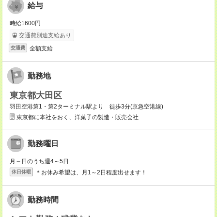
給与
時給1600円
交通費別途支給あり
全額支給
交通費
勤務地
東京都大田区
羽田空港第1・第2ターミナル駅より 徒歩3分(京急空港線)
東京都に本社をおく、洋菓子の製造・販売会社
勤務曜日
月～日のうち週4～5日
＊お休み希望は、月1～2日程度出せます！
休日休暇
勤務時間