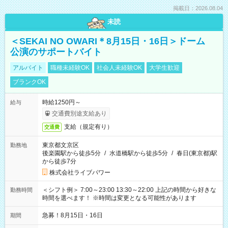
掲載日：2026.08.04
未読
＜SEKAI NO OWARI＊8月15日・16日＞ドーム
公演のサポートバイト
アルバイト
職種未経験OK
社会人未経験OK
大学生歓迎
ブランクOK
時給1250円～
給与
交通費別途支給あり
支給（規定有り）
交通費
東京都文京区
勤務地
後楽園駅から徒歩5分
/
水道橋駅から徒歩5分
/
春日(東京都)駅
から徒歩7分
株式会社ライブパワー
＜シフト例＞ 7:00～23:00 13:30～22:00 上記の時間から好きな
勤務時間
時間を選べます！ ※時間は変更となる可能性があります
急募！8月15日・16日
期間