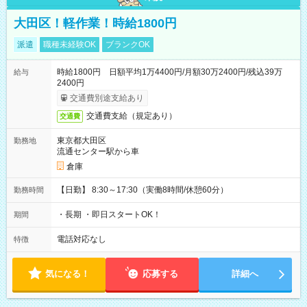
大田区！軽作業！時給1800円
派遣
職種未経験OK
ブランクOK
時給1800円 日額平均1万4400円/月額30万2400円/残込39万
給与
2400円
交通費別途支給あり
交通費支給（規定あり）
交通費
東京都大田区
勤務地
流通センター駅から車
倉庫
【日勤】 8:30～17:30（実働8時間/休憩60分）
勤務時間
・長期 ・即日スタートOK！
期間
電話対応なし
特徴
気になる！
応募する
詳細へ