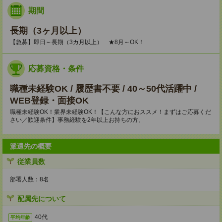
期間
長期（3ヶ月以上）
【急募】即日～長期（3カ月以上） ★8月～OK！
応募資格・条件
職種未経験OK / 履歴書不要 / 40～50代活躍中 /
WEB登録・面接OK
職種未経験OK！業界未経験OK！【こんな方におススメ！まずはご応募くだ
さい／歓迎条件】事務経験を2年以上お持ちの方。
派遣先の概要
従業員数
部署人数：8名
配属先について
40代
平均年齢