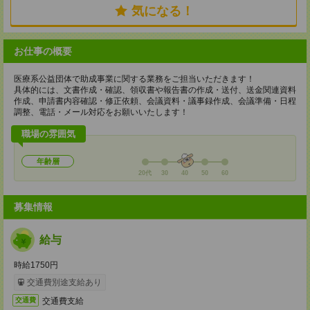
気になる！
お仕事の概要
医療系公益団体で助成事業に関する業務をご担当いただきます！
具体的には、文書作成・確認、領収書や報告書の作成・送付、送金関連資料
作成、申請書内容確認・修正依頼、会議資料・議事録作成、会議準備・日程
調整、電話・メール対応をお願いいたします！
職場の雰囲気
年齢層
20代
30
40
50
60
募集情報
給与
時給1750円
交通費別途支給あり
交通費支給
交通費