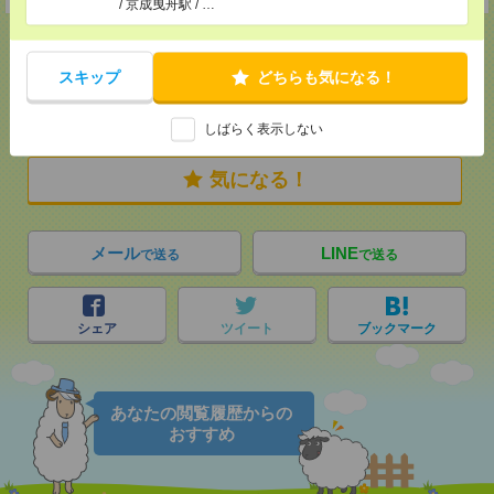
/ 京成曳舟駅 / …
スキップ
どちらも気になる！
応募ページへ
しばらく表示しない
気になる！
メール
LINE
で送る
で送る
シェア
ツイート
ブックマーク
あなたの閲覧履歴からの
おすすめ