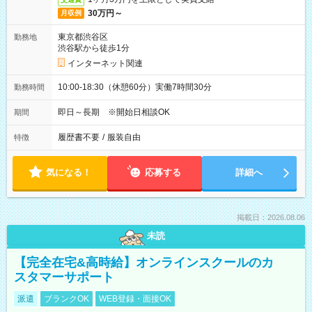
30万円～
月収例
東京都渋谷区
勤務地
渋谷駅から徒歩1分
インターネット関連
10:00-18:30（休憩60分）実働7時間30分
勤務時間
即日～長期 ※開始日相談OK
期間
履歴書不要
/
服装自由
特徴
気になる！
応募する
詳細へ
掲載日：2026.08.06
未読
【完全在宅&高時給】オンラインスクールのカ
スタマーサポート
派遣
ブランクOK
WEB登録・面接OK