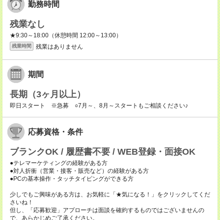
勤務時間
残業なし
★9:30～18:00（休憩時間 12:00～13:00）
残業はありません
残業時間
期間
長期（3ヶ月以上）
即日スタート ※急募 ○7月～、8月～スタートもご相談ください♪
応募資格・条件
ブランクOK / 履歴書不要 / WEB登録・面接OK
●テレマーケティングの経験がある方
●対人折衝（営業・接客・販売など）の経験がある方
●PCの基本操作・タッチタイピングができる方
少しでもご興味がある方は、お気軽に「★気になる！」をクリックしてくだ
さいね！
但し、「応募歓迎」アプローチは面談を確約するものではございませんの
で、あらかじめご了承ください。