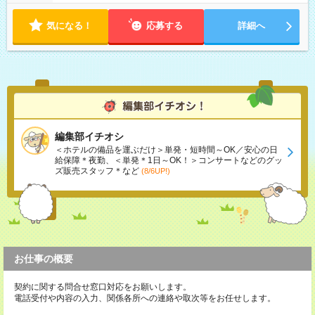
気になる！
応募する
詳細へ
編集部イチオシ
＜ホテルの備品を運ぶだけ＞単発・短時間～OK／安心の日
給保障＊夜勤、＜単発＊1日～OK！＞コンサートなどのグッ
ズ販売スタッフ＊など
(8/6UP!)
お仕事の概要
契約に関する問合せ窓口対応をお願いします。
電話受付や内容の入力、関係各所への連絡や取次等をお任せします。