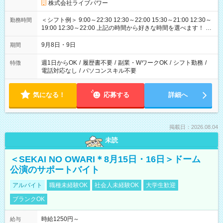
株式会社ライブパワー
＜シフト例＞ 9:00～22:30 12:30～22:00 15:30～21:00 12:30～
勤務時間
19:00 12:30～22:00 上記の時間から好きな時間を選べます！ ※
時間は変更となる可能性があります
9月8日・9日
期間
週1日からOK
/
履歴書不要
/
副業・WワークOK
/
シフト勤務
/
特徴
電話対応なし
/
パソコンスキル不要
気になる！
応募する
詳細へ
掲載日：2026.08.04
未読
＜SEKAI NO OWARI＊8月15日・16日＞ドーム
公演のサポートバイト
アルバイト
職種未経験OK
社会人未経験OK
大学生歓迎
ブランクOK
時給1250円～
給与