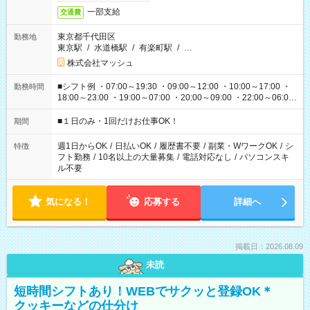
一部支給
交通費
東京都千代田区
勤務地
東京駅
/
水道橋駅
/
有楽町駅
/
…
株式会社マッシュ
■シフト例 ・07:00～19:30 ・09:00～12:00 ・10:00～17:00 ・
勤務時間
18:00～23:00 ・19:00～07:00 ・20:00～09:00 ・22:00～06:00
etc ★最短で3時間で5,120円のお仕事から 15時間で2万円近く稼
げるお仕事も！ ご希望のお時間に合わせてご紹介！ ※シフトは
■１日のみ・1回だけお仕事OK！
期間
現場によって異なります。 ※勿論、休憩時間はあるのでご安心
ください！
週1日からOK
/
日払いOK
/
履歴書不要
/
副業・WワークOK
/
シ
特徴
フト勤務
/
10名以上の大量募集
/
電話対応なし
/
パソコンスキ
ル不要
気になる！
応募する
詳細へ
掲載日：2026.08.09
未読
短時間シフトあり！WEBでサクッと登録OK＊
クッキーなどの仕分け