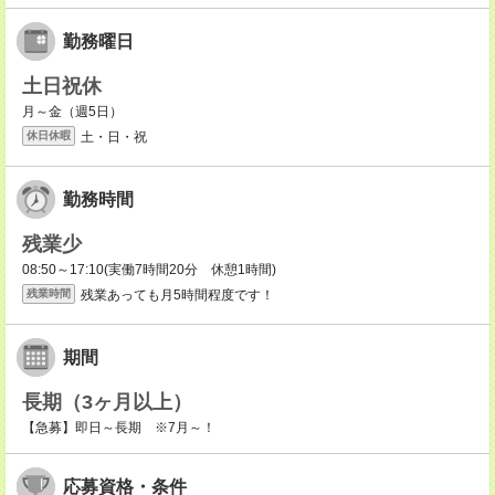
勤務曜日
土日祝休
月～金（週5日）
土・日・祝
休日休暇
勤務時間
残業少
08:50～17:10(実働7時間20分 休憩1時間)
残業あっても月5時間程度です！
残業時間
期間
長期（3ヶ月以上）
【急募】即日～長期 ※7月～！
応募資格・条件