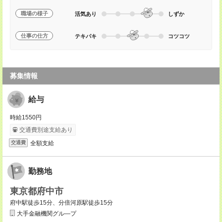
職場の様子
活気あり
しずか
仕事の仕方
テキパキ
コツコツ
募集情報
給与
時給1550円
交通費別途支給あり
全額支給
交通費
勤務地
東京都府中市
府中駅徒歩15分、分倍河原駅徒歩15分
大手金融機関グル―プ