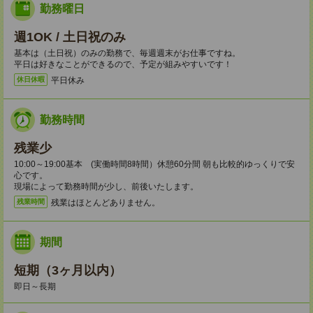
勤務曜日
週1OK / 土日祝のみ
基本は（土日祝）のみの勤務で、毎週週末がお仕事ですね。
平日は好きなことができるので、予定が組みやすいです！
平日休み
休日休暇
勤務時間
残業少
10:00～19:00基本 (実働時間8時間）休憩60分間 朝も比較的ゆっくりで安
心です。
現場によって勤務時間が少し、前後いたします。
残業はほとんどありません。
残業時間
期間
短期（3ヶ月以内）
即日～長期