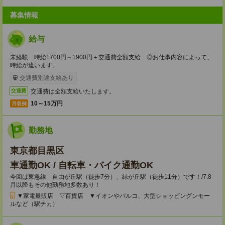
募集情報
給与
未経験 時給1700円～1900円＋交通費全額支給 ◎お仕事内容によって、
時給が違います。
交通費別途支給あり
交通費は全額支給いたします。
交通費
10～15万円
月収例
勤務地
東京都目黒区
車通勤OK / 自転車・バイク通勤OK
今回は東急線 自由が丘駅（徒歩7分）、緑が丘駅（徒歩11分）です！/7.8
月以降もその他勤務地多数あり！
▼家電量販店 ▽百貨店 ▼イオンやパルコ、大型ショッピングンモー
ルなど（駅チカ）