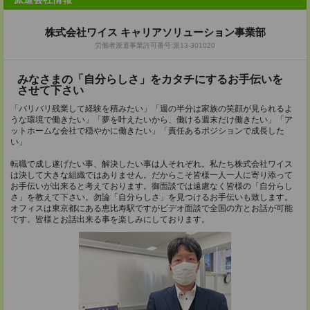
株式会社ワイス キャリアソリューション事業部
労働者派遣事業許可番号:派13-301020
みなさまの「自分らしさ」をカタチにするお手伝いを
させて下さい
「バリバリ残業して経験を積みたい」「週の半分は家族の笑顔が見られるよ
うな環境で働きたい」「夢を叶えたいから、働ける週末だけ働きたい」「ア
ットホームな会社で穏やかに働きたい」「責任あるポジションで成長した
い」
転職で成し遂げたい事、解決したい事は人それぞれ。私たち株式会社ワイス
は決して大きな組織ではありません。だからこそ皆様一人一人に寄り添って
お手伝いが出来ると考えております。御面談では遠慮なく皆様の「自分らし
さ」を教えて下さい。勿論「自分らしさ」を見つけるお手伝いも致します。
オフィスは東京都にある恵比寿駅ですがビデオ面談で全国の方とお話が可能
です。皆様とお話出来る事を楽しみにしております。