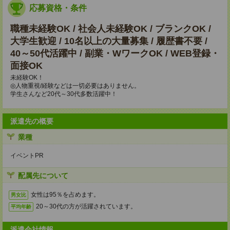
応募資格・条件
職種未経験OK / 社会人未経験OK / ブランクOK /
大学生歓迎 / 10名以上の大量募集 / 履歴書不要 /
40～50代活躍中 / 副業・WワークOK / WEB登録・
面接OK
未経験OK！
◎人物重視/経験などは一切必要はありません。
学生さんなど20代～30代多数活躍中！
派遣先の概要
業種
イベントPR
配属先について
女性は95％を占めます。
男女比
20～30代の方が活躍されています。
平均年齢
派遣会社情報