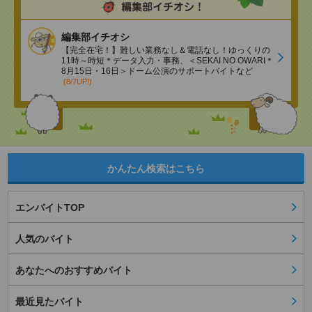
編集部イチオシ
【完全在宅！】難しい業務なし＆電話なし！ゆっくりの
11時～時短＊データ入力・事務、＜SEKAI NO OWARI＊
8月15日・16日＞ドーム公演のサポートバイトなど
(8/7UP!)
かんたん検索はこちら
エンバイトTOP
人気のバイト
あなたへのおすすめバイト
最近見たバイト