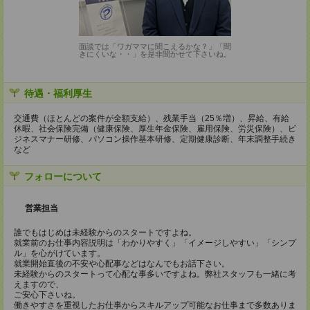
面談では「ワガママに聞こえるかな？」「聞
きにくいな・・」を是非聞かせて下さいね。
待遇・福利厚生
交通費（ほとんどの案件が全額支給）、残業手当（25％増）、昇給、有給
休暇、社会保険完備（健康保険、厚生年金保険、雇用保険、労災保険）、ビ
ジネスマナー研修、パソコン操作基本研修、定期健康診断、年末調整手続き
など
フォローについて
営業担当
誰でもはじめは未経験からのスタートですよね。
就業前のお仕事内容説明は「わかりやすく」「イメージしやすい」「シンプ
ル」を心がけています。
就業開始直後の不安や心配事などはなんでもお話下さい。
未経験からのスタートって心配な事多いですよね。弊社スタッフも一緒に考
えますので、
ご安心下さいね。
働きやすさを重視したお仕事からスキルアップ可能なお仕事まで多数ありま