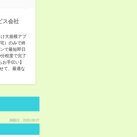
ビス会社
向け大規模アプ
在宅）のみで終
インで最短即日
0分程度で完了
もお手伝い】
せて、最適な
掲載日：2026.08.07