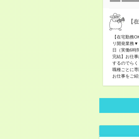
【在
【在宅勤務O
リ開発業務▼
日（実働6時
完結】お仕事
するのでらく
職種ごとに専
お仕事をご紹