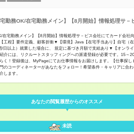
宅勤務OK/在宅勤務メイン】【8月開始】情報処理サ－
K/在宅勤務メイン】【8月開始】情報処理サ－ビス会社にてカード会社
【工程】要件定義、顧客折衝▼【環境】Java【在宅手当あり】自宅（
間/日以上）就業した場合に、 規定に基づき月額で支給あり▼【オンラ
紹介には、リクルートスタッフィングへの派遣登録が必要です。15～2
らく！登録後は、MyPageにてお仕事情報をお届けします。【仕事探し
門のコーディネーターがあなたをフォロー！希望条件・キャリアに合わ
介します。
あなたの閲覧履歴からのオススメ
未読