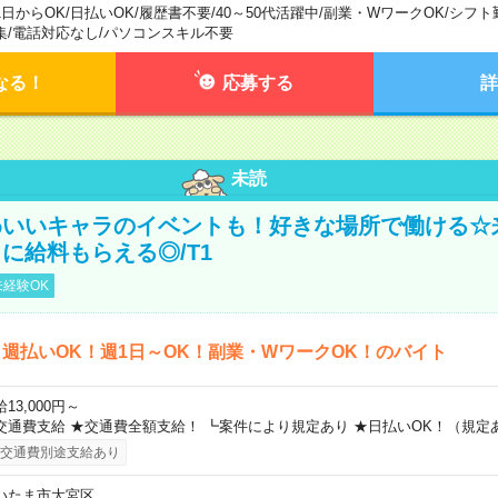
1日からOK
/
日払いOK
/
履歴書不要
/
40～50代活躍中
/
副業・WワークOK
/
シフト
集
/
電話対応なし
/
パソコンスキル不要
なる！
応募する
詳
未読
わいいキャラのイベントも！好きな場所で働ける☆
に給料もらえる◎/T1
経験OK
週払いOK！週1日～OK！副業・WワークOK！のバイト
13,000円～
交通費支給 ★交通費全額支給！ ┗案件により規定あり ★日払いOK！（規定
交通費別途支給あり
いたま市大宮区