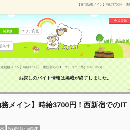
【在宅勤務メイン】時給3700円！西新
会員登録
エリア変更
関東版
望条件
宅勤務メイン】時給3700円！西新宿でのIT・エンジニア系(110613753）
お探しのバイト情報は掲載が終了しました。
N
務メイン】時給3700円！西新宿でのI
OK
WEB登録・面接OK