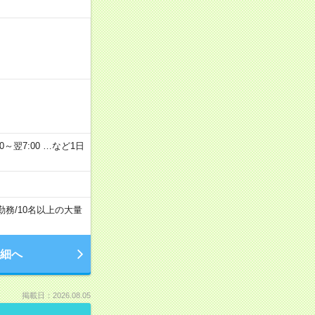
2：00～翌7:00 …など1日
勤務
/
10名以上の大量
細へ
掲載日：2026.08.05