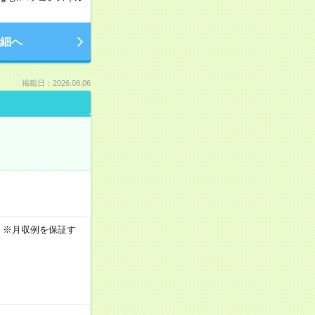
細へ
掲載日：2026.08.06
0h ※月収例を保証す