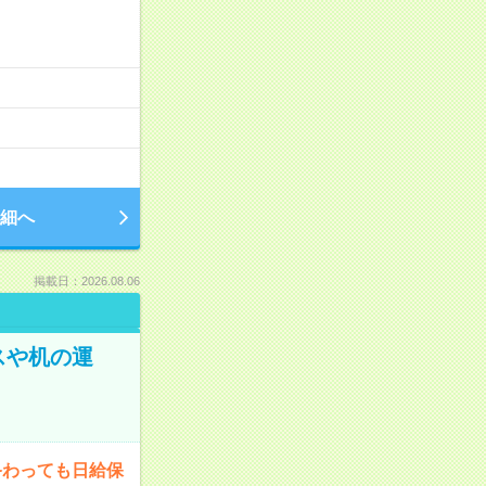
細へ
掲載日：2026.08.06
スや机の運
終わっても日給保