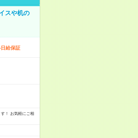
イスや机の
い日給保証
います！ お気軽にご相