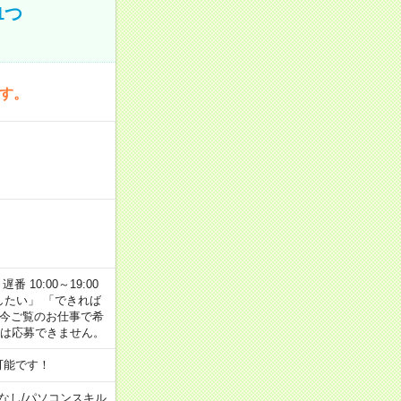
1つ
です。
番 10:00～19:00
がしたい」 「できれば
 今ご覧のお仕事で希
合は応募できません。
可能です！
なし
/
パソコンスキル