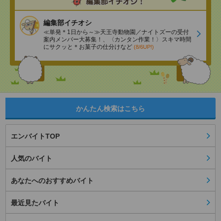
編集部イチオシ
≪単発＊1日から～≫天王寺動物園／ナイトズーの受付
案内メンバー大募集！、〈カンタン作業！〉スキマ時間
にサクッと＊お菓子の仕分けなど
(8/6UP!)
かんたん検索はこちら
エンバイトTOP
人気のバイト
あなたへのおすすめバイト
最近見たバイト