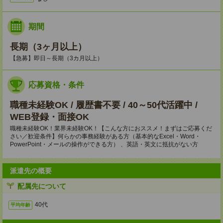
期間
長期（3ヶ月以上）
【急募】即日～長期（3カ月以上）
応募資格・条件
職種未経験OK / 履歴書不要 / 40～50代活躍中 /
WEB登録・面接OK
職種未経験OK！業界未経験OK！【こんな方におススメ！まずはご応募くだ
さい／歓迎条件】何らかの事務経験がある方（基本的なExcel・Word・
PowerPoint・メールの操作ができる方） 、英語・英文に抵抗がない方
派遣先の概要
配属先について
40代
平均年齢