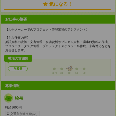
気になる！
お仕事の概要
【大手メーカーでのプロジェクト管理業務のアシスタント】
【主な仕事内容】
英語資料の読解・文書管理・会議資料やプレゼン資料・議事録資料の作成、
プロジェクトタスク管理・プロジェクトスケジュール作成、来客対応などを
お任せします。
職場の雰囲気
年齢層
20代
30
40
50
60
募集情報
給与
時給1600円
交通費別途支給あり