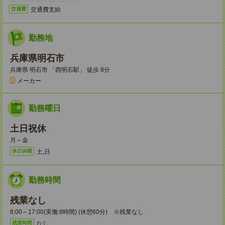
交通費支給
交通費
勤務地
兵庫県明石市
兵庫県 明石市 「西明石駅」 徒歩 8分
メーカー
勤務曜日
土日祝休
月～金
土,日
休日休暇
勤務時間
残業なし
8:00～17:00(実働:8時間) (休憩60分) ※残業なし
なし
残業時間