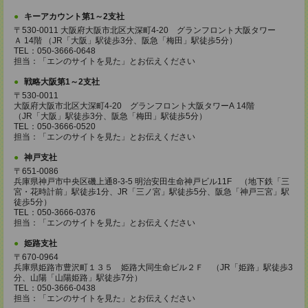
キーアカウント第1～2支社
〒530-0011 大阪府大阪市北区大深町4-20 グランフロント大阪タワー
Ａ 14階 （JR「大阪」駅徒歩3分、阪急「梅田」駅徒歩5分）
TEL：050-3666-0648
担当：「エンのサイトを見た」とお伝えください
戦略大阪第1～2支社
〒530-0011
大阪府大阪市北区大深町4-20 グランフロント大阪タワーA 14階
（JR「大阪」駅徒歩3分、阪急「梅田」駅徒歩5分）
TEL：050-3666-0520
担当：「エンのサイトを見た」とお伝えください
神戸支社
〒651-0086
兵庫県神戸市中央区磯上通8-3-5 明治安田生命神戸ビル11F （地下鉄「三
宮・花時計前」駅徒歩1分、JR「三ノ宮」駅徒歩5分、阪急「神戸三宮」駅
徒歩5分）
TEL：050-3666-0376
担当：「エンのサイトを見た」とお伝えください
姫路支社
〒670-0964
兵庫県姫路市豊沢町１３５ 姫路大同生命ビル２Ｆ （JR「姫路」駅徒歩3
分、山陽「山陽姫路」駅徒歩7分）
TEL：050-3666-0438
担当：「エンのサイトを見た」とお伝えください