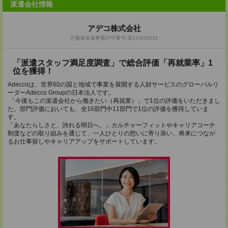
派遣会社情報
アデコ株式会社
労働者派遣事業許可番号:派13-010531
「派遣スタッフ満足度調査」で総合評価「再就業率」1
位を獲得！
Adeccoは、世界60の国と地域で事業を展開する人財サービスのグローバルリ
ーダーAdecco Groupの日本法人です。
「今後もこの派遣会社から働きたい（再就業）」で1位の評価をいただきまし
た。部門評価においても、全16部門中11部門で1位の評価を獲得していま
す。
「あなたらしさと、誇れる明日へ。」カルチャーフィットやキャリアコーチ
制度などの取り組みを通じて、一人ひとりの想いに寄り添い、将来につなが
るお仕事探しやキャリアアップをサポートしています。