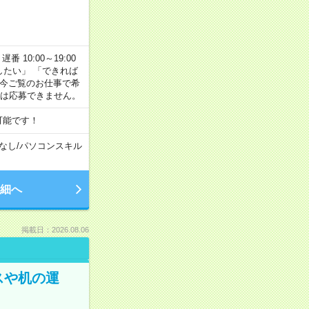
番 10:00～19:00
がしたい」 「できれば
 今ご覧のお仕事で希
合は応募できません。
可能です！
なし
/
パソコンスキル
細へ
掲載日：2026.08.06
スや机の運