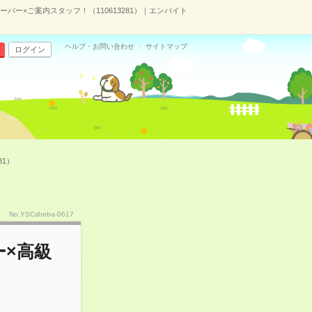
ー×ご案内スタッフ！（110613281）｜エンバイト
ヘルプ・お問い合わせ
サイトマップ
ログイン
1）
No.YSCsheba-0617
×高級