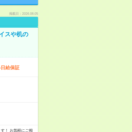
掲載日：2026.08.05
イスや机の
い日給保証
います！ お気軽にご相