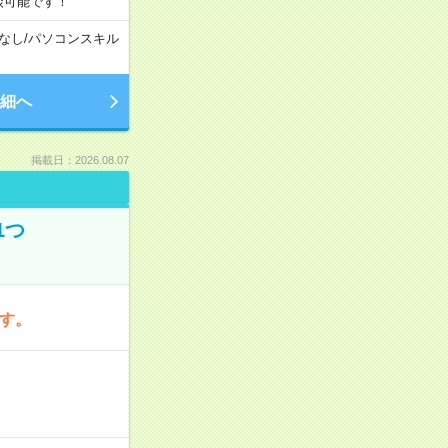
談可能です！
なし
/
パソコンスキル
細へ
掲載日：2026.08.07
1つ
です。