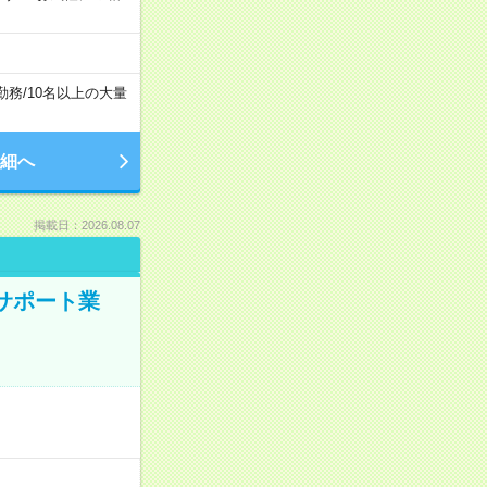
勤務
/
10名以上の大量
細へ
掲載日：2026.08.07
のサポート業