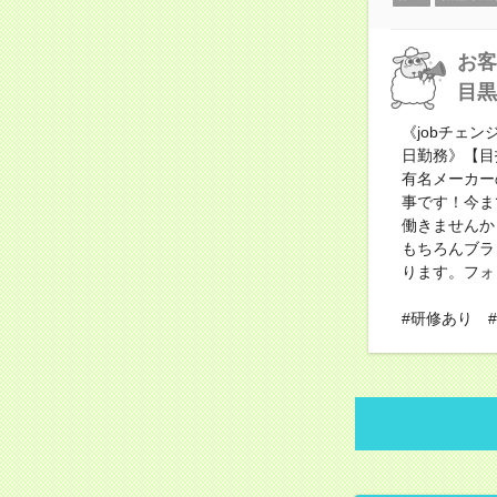
お客
目黒
《jobチェ
日勤務》【目
有名メーカー
事です！今ま
働きませんか
もちろんブラ
ります。フォロ
#研修あり 