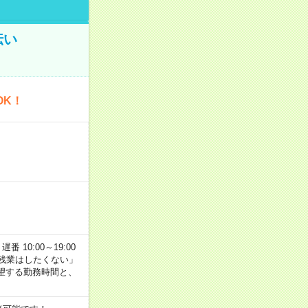
伝い
OK！
番 10:00～19:00
残業はしたくない」
望する勤務時間と、