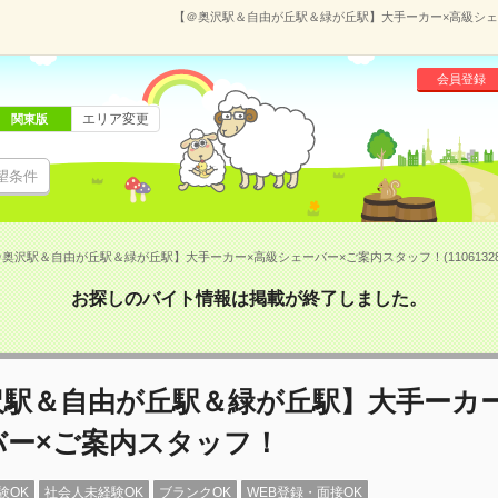
【＠奥沢駅＆自由が丘駅＆緑が丘駅】大手ーカー×高級シェーバ
会員登録
エリア変更
関東版
望条件
奥沢駅＆自由が丘駅＆緑が丘駅】大手ーカー×高級シェーバー×ご案内スタッフ！(11061328
お探しのバイト情報は掲載が終了しました。
沢駅＆自由が丘駅＆緑が丘駅】大手ーカー
バー×ご案内スタッフ！
験OK
社会人未経験OK
ブランクOK
WEB登録・面接OK