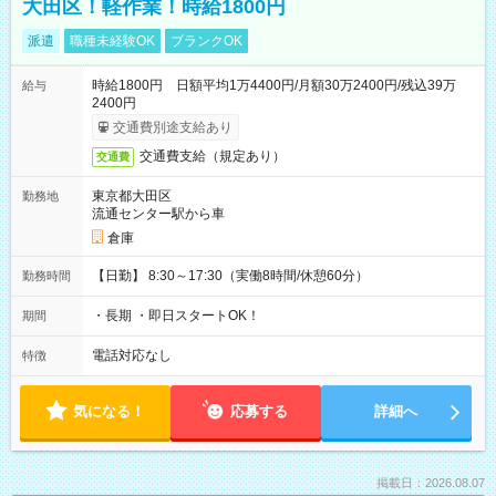
大田区！軽作業！時給1800円
派遣
職種未経験OK
ブランクOK
時給1800円 日額平均1万4400円/月額30万2400円/残込39万
給与
2400円
交通費別途支給あり
交通費支給（規定あり）
交通費
東京都大田区
勤務地
流通センター駅から車
倉庫
【日勤】 8:30～17:30（実働8時間/休憩60分）
勤務時間
・長期 ・即日スタートOK！
期間
電話対応なし
特徴
気になる！
応募する
詳細へ
掲載日：2026.08.07