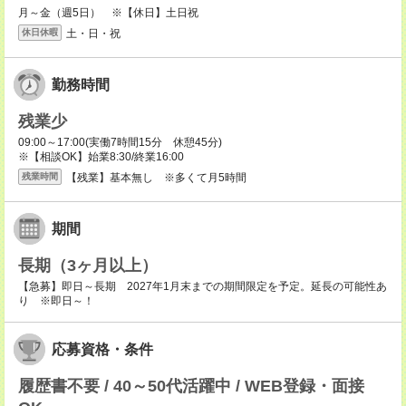
月～金（週5日） ※【休日】土日祝
土・日・祝
休日休暇
勤務時間
残業少
09:00～17:00(実働7時間15分 休憩45分)
※【相談OK】始業8:30/終業16:00
【残業】基本無し ※多くて月5時間
残業時間
期間
長期（3ヶ月以上）
【急募】即日～長期 2027年1月末までの期間限定を予定。延長の可能性あ
り ※即日～！
応募資格・条件
履歴書不要 / 40～50代活躍中 / WEB登録・面接