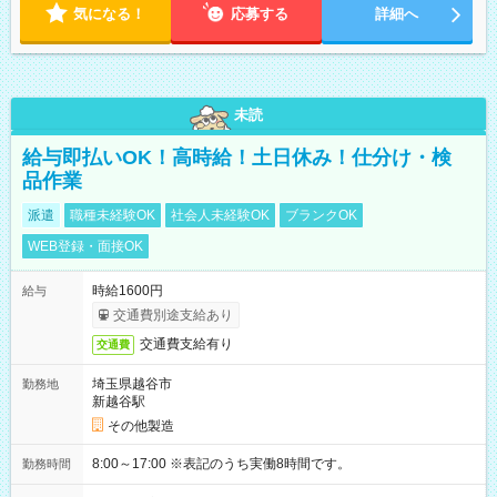
気になる！
応募する
詳細へ
未読
給与即払いOK！高時給！土日休み！仕分け・検
品作業
派遣
職種未経験OK
社会人未経験OK
ブランクOK
WEB登録・面接OK
時給1600円
給与
交通費別途支給あり
交通費支給有り
交通費
埼玉県越谷市
勤務地
新越谷駅
その他製造
8:00～17:00 ※表記のうち実働8時間です。
勤務時間