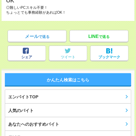
OK
◎難しいPCスキル不要！
ちょっとでも事務経験があればOK！
メール
LINE
で送る
で送る
シェア
ツイート
ブックマーク
かんたん検索はこちら
エンバイトTOP
人気のバイト
あなたへのおすすめバイト