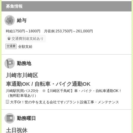
募集情報
給与
時給1750円～1800円 月収例 253,750円～261,000円
交通費別途支給あり
全額支給
交通費
勤務地
川崎市川崎区
車通勤OK / 自転車・バイク通勤OK
川崎駅民間バス20分 ※【川崎区千鳥町】車・バイク・自転車通勤OK！
（無料駐車場あり）
大手Gr！世の中を支える会社です♪プラント設備工事・メンテナンス
勤務曜日
土日祝休