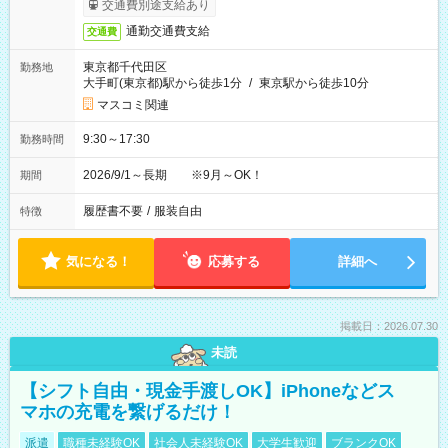
交通費別途支給あり
通勤交通費支給
交通費
東京都千代田区
勤務地
大手町(東京都)駅から徒歩1分
/
東京駅から徒歩10分
マスコミ関連
9:30～17:30
勤務時間
2026/9/1～長期 ※9月～OK！
期間
履歴書不要
/
服装自由
特徴
気になる！
応募する
詳細へ
掲載日：2026.07.30
未読
【シフト自由・現金手渡しOK】iPhoneなどス
マホの充電を繋げるだけ！
派遣
職種未経験OK
社会人未経験OK
大学生歓迎
ブランクOK