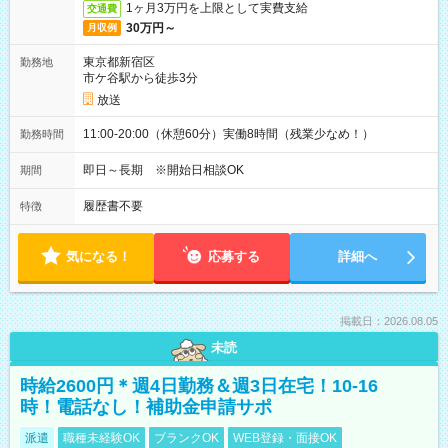
1ヶ月3万円を上限として実費支給
交通費
30万円～
月収例
東京都新宿区
勤務地
市ケ谷駅から徒歩3分
放送
11:00-20:00（休憩60分）実働8時間（残業少なめ！）
勤務時間
即日～長期 ※開始日相談OK
期間
履歴書不要
特徴
気になる！
応募する
詳細へ
掲載日：2026.08.05
未読
時給2600円＊週4日勤務＆週3日在宅！10-16
時！電話なし！補助金申請サポ
派遣
職種未経験OK
ブランクOK
WEB登録・面接OK