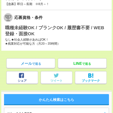
【急募】即日～長期 ※8月～！
応募資格・条件
職種未経験OK / ブランクOK / 履歴書不要 / WEB
登録・面接OK
なし★社会人経験があればOK！
★残業対応が可能な方（月20～35時間）
メール
LINE
で送る
で送る
シェア
ツイート
ブックマーク
かんたん検索はこちら