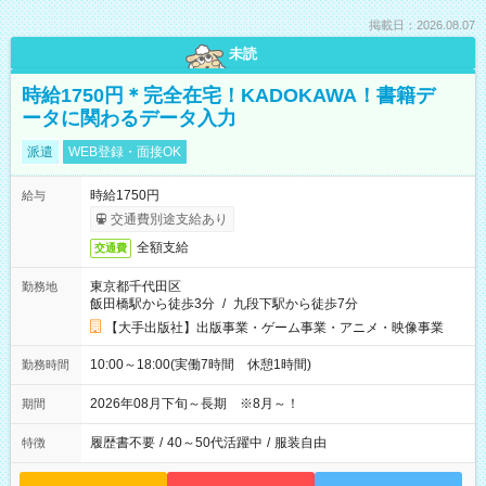
掲載日：2026.08.07
未読
時給1750円＊完全在宅！KADOKAWA！書籍デ
ータに関わるデータ入力
派遣
WEB登録・面接OK
時給1750円
給与
交通費別途支給あり
全額支給
交通費
東京都千代田区
勤務地
飯田橋駅から徒歩3分
/
九段下駅から徒歩7分
【大手出版社】出版事業・ゲーム事業・アニメ・映像事業
10:00～18:00(実働7時間 休憩1時間)
勤務時間
2026年08月下旬～長期 ※8月～！
期間
履歴書不要
/
40～50代活躍中
/
服装自由
特徴