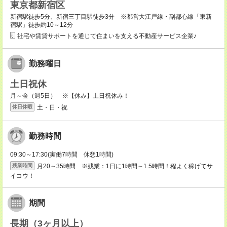
東京都新宿区
新宿駅徒歩5分、新宿三丁目駅徒歩3分 ※都営大江戸線・副都心線「東新
宿駅」徒歩約10～12分
社宅や賃貸サポートを通じて住まいを支える不動産サービス企業♪
勤務曜日
土日祝休
月～金（週5日） ※【休み】土日祝休み！
土・日・祝
休日休暇
勤務時間
09:30～17:30(実働7時間 休憩1時間)
月20～35時間 ※残業：1日に1時間～1.5時間！程よく稼げてサ
残業時間
イコウ！
期間
長期（3ヶ月以上）