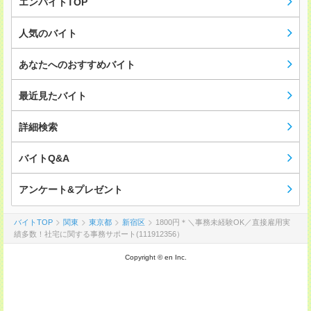
エンバイトTOP
人気のバイト
あなたへのおすすめバイト
最近見たバイト
詳細検索
バイトQ&A
アンケート&プレゼント
バイトTOP
関東
東京都
新宿区
1800円＊＼事務未経験OK／直接雇用実
績多数！社宅に関する事務サポート(111912356）
Copyright © en Inc.