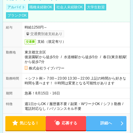
アルバイト
職種未経験OK
社会人未経験OK
大学生歓迎
ブランクOK
時給1250円～
給与
交通費別途支給あり
支給（規定有り）
交通費
東京都文京区
勤務地
後楽園駅から徒歩5分
/
水道橋駅から徒歩5分
/
春日(東京都)駅
から徒歩7分
株式会社ライブパワー
＜シフト例＞ 7:00～23:00 13:30～22:00 上記の時間から好きな
勤務時間
時間を選べます！ ※時間は変更となる可能性があります
急募！8月15日・16日
期間
週1日からOK
/
履歴書不要
/
副業・WワークOK
/
シフト勤務
/
特徴
電話対応なし
/
パソコンスキル不要
気になる！
応募する
詳細へ