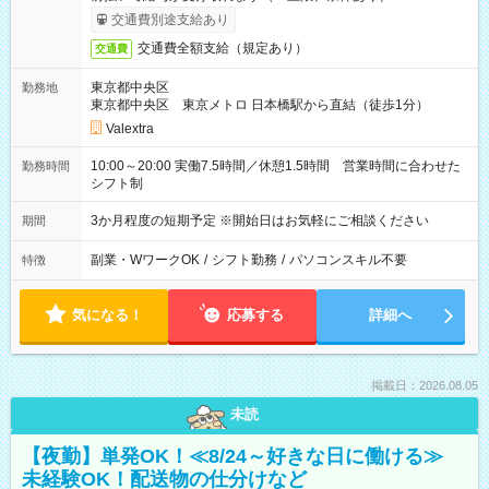
交通費別途支給あり
交通費全額支給（規定あり）
交通費
東京都中央区
勤務地
東京都中央区 東京メトロ 日本橋駅から直結（徒歩1分）
Valextra
10:00～20:00 実働7.5時間／休憩1.5時間 営業時間に合わせた
勤務時間
シフト制
3か月程度の短期予定 ※開始日はお気軽にご相談ください
期間
副業・WワークOK
/
シフト勤務
/
パソコンスキル不要
特徴
気になる！
応募する
詳細へ
掲載日：2026.08.05
未読
【夜勤】単発OK！≪8/24～好きな日に働ける≫
未経験OK！配送物の仕分けなど