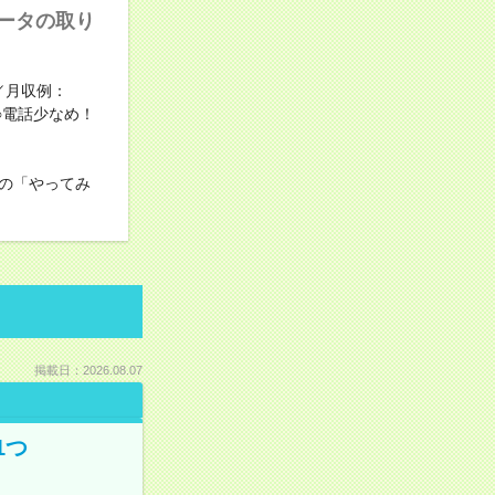
データの取り
／月収例：
事○電話少なめ！
の「やってみ
掲載日：2026.08.07
1つ