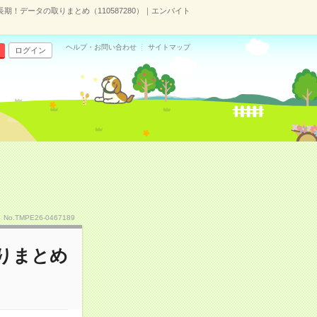
長期！データの取りまとめ（110587280）｜エンバイト
ヘルプ・お問い合わせ
サイトマップ
ログイン
No.TMPE26-0467189
取りまとめ