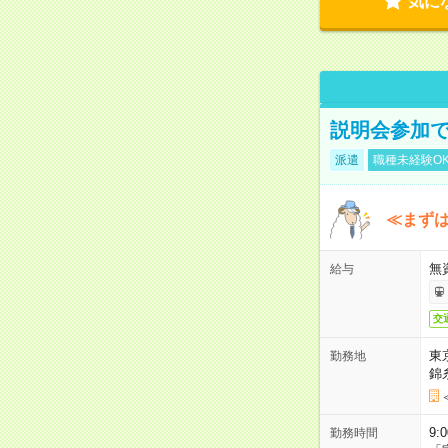
気に
説明会参加で
派遣
職種未経験O
≪まずは
無
給与
交
東
勤務地
錦
9:
勤務時間