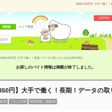
【時給1850円】大手で働く！
会員登録
エリア変更
関東版
望条件
時給1850円】大手で働く！長期！データの取りまとめ(110587280）
お探しのバイト情報は掲載が終了しました。
850円】大手で働く！長期！データの
験OK
ブランクOK
WEB登録・面接OK