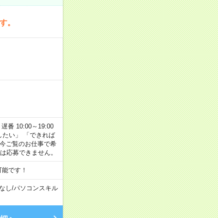
です。
番 10:00～19:00
がしたい」 「できれば
 今ご覧のお仕事で希
合は応募できません。
可能です！
なし
/
パソコンスキル