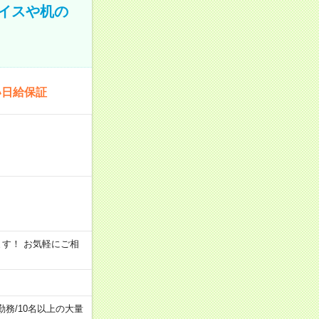
イスや机の
い日給保証
います！ お気軽にご相
勤務
/
10名以上の大量