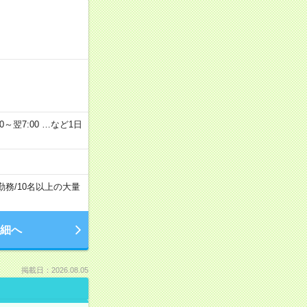
2：00～翌7:00 …など1日
勤務
/
10名以上の大量
細へ
掲載日：2026.08.05