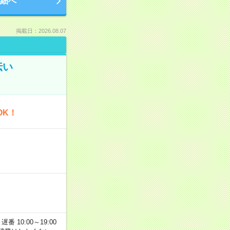
細へ
掲載日：2026.08.07
伝い
OK！
番 10:00～19:00