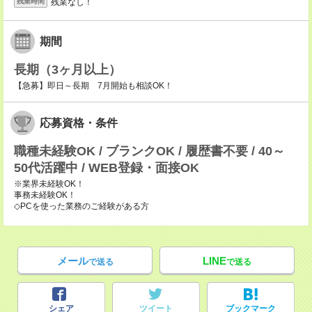
残業なし！
残業時間
期間
長期（3ヶ月以上）
【急募】即日～長期 7月開始も相談OK！
応募資格・条件
職種未経験OK / ブランクOK / 履歴書不要 / 40～
50代活躍中 / WEB登録・面接OK
※業界未経験OK！
事務未経験OK！
◇PCを使った業務のご経験がある方
メール
LINE
で送る
で送る
シェア
ツイート
ブックマーク