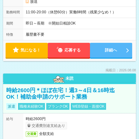
放送
11:00-20:00（休憩60分）実働8時間（残業少なめ！）
勤務時間
即日～長期 ※開始日相談OK
期間
履歴書不要
特徴
気になる！
応募する
詳細へ
掲載日：2026.08.08
未読
時給2600円＊ほぼ在宅！週3～4日＆16時迄
OK！補助金申請のサポート業務
派遣
職種未経験OK
ブランクOK
WEB登録・面接OK
時給2600円
給与
交通費別途支給あり
全額支給
交通費