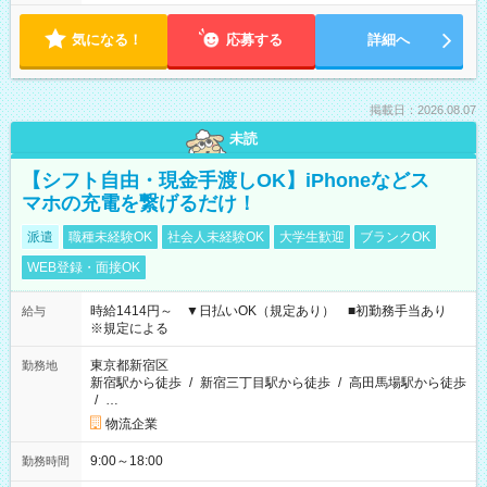
気になる！
応募する
詳細へ
掲載日：2026.08.07
未読
【シフト自由・現金手渡しOK】iPhoneなどス
マホの充電を繋げるだけ！
派遣
職種未経験OK
社会人未経験OK
大学生歓迎
ブランクOK
WEB登録・面接OK
時給1414円～ ▼日払いOK（規定あり） ■初勤務手当あり
給与
※規定による
東京都新宿区
勤務地
新宿駅から徒歩
/
新宿三丁目駅から徒歩
/
高田馬場駅から徒歩
/
…
物流企業
9:00～18:00
勤務時間