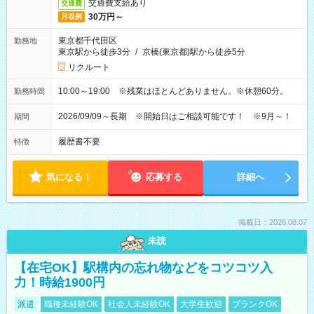
交通費支給あり
交通費
30万円～
月収例
東京都千代田区
勤務地
東京駅から徒歩3分
/
京橋(東京都)駅から徒歩5分
リクルート
10:00～19:00 ※残業はほとんどありません。※休憩60分。
勤務時間
2026/09/09～長期 ※開始日はご相談可能です！ ※9月～！
期間
履歴書不要
特徴
気になる！
応募する
詳細へ
掲載日：2026.08.07
未読
【在宅OK】駅構内の忘れ物などをコツコツ入
力！時給1900円
派遣
職種未経験OK
社会人未経験OK
大学生歓迎
ブランクOK