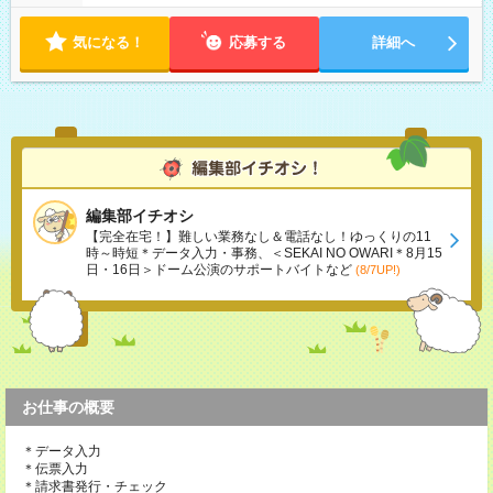
気になる！
応募する
詳細へ
編集部イチオシ
【完全在宅！】難しい業務なし＆電話なし！ゆっくりの11
時～時短＊データ入力・事務、＜SEKAI NO OWARI＊8月15
日・16日＞ドーム公演のサポートバイトなど
(8/7UP!)
お仕事の概要
＊データ入力
＊伝票入力
＊請求書発行・チェック