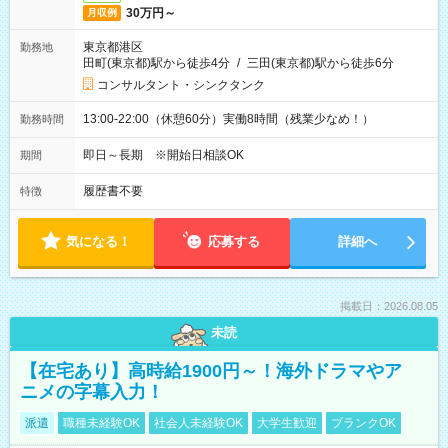
30万円～
月収例
東京都港区
勤務地
田町(東京都)駅から徒歩4分
/
三田(東京都)駅から徒歩6分
コンサルタント・シンクタンク
13:00-22:00（休憩60分）実働8時間（残業少なめ！）
勤務時間
即日～長期 ※開始日相談OK
期間
履歴書不要
特徴
気になる！
応募する
詳細へ
掲載日：2026.08.05
未読
【在宅あり】高時給1900円～！海外ドラマやア
ニメの字幕入力！
派遣
職種未経験OK
社会人未経験OK
大学生歓迎
ブランクOK