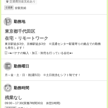
交通費別途支給あり
全額支給
交通費
勤務地
東京都千代田区
在宅・リモートワーク
東京駅徒歩3分、京橋駅徒歩3分 ※流通センター駅最寄りの拠点での勤務
も発生します！
○●バナナの輸入・加工・卸売を行っている会社●○
勤務曜日
月～金・土・日・祝(週5日) ※土日祝含むシフト制です！
勤務時間
残業なし
09:00～17:30(実働7時間30分 休憩1時間)