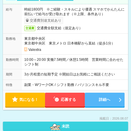
時給1800円 ※ご経験・スキルにより優遇 スマホでかんたんに
給与
前払いで給与が受け取れます（※上限、条件あり）
交通費別途支給あり
交通費全額支給（規定あり）
交通費
東京都中央区
勤務地
東京都中央区 東京メトロ 日本橋駅から直結（徒歩1分）
Valextra
10:00～20:00 実働7.5時間／休憩1.5時間 営業時間に合わせた
勤務時間
シフト制
3か月程度の短期予定 ※開始日はお気軽にご相談ください
期間
副業・WワークOK
/
シフト勤務
/
パソコンスキル不要
特徴
気になる！
応募する
詳細へ
掲載日：2026.08.07
未読