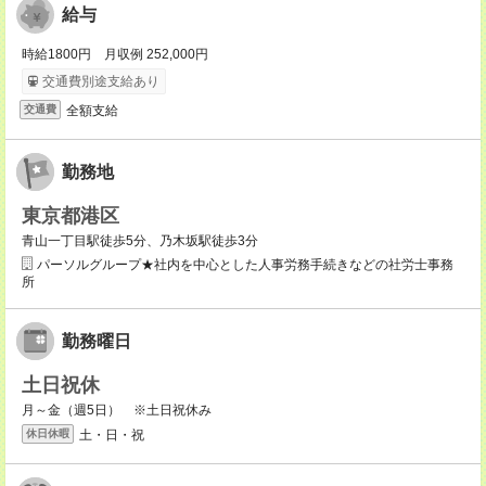
給与
時給1800円 月収例 252,000円
交通費別途支給あり
全額支給
交通費
勤務地
東京都港区
青山一丁目駅徒歩5分、乃木坂駅徒歩3分
パーソルグループ★社内を中心とした人事労務手続きなどの社労士事務
所
勤務曜日
土日祝休
月～金（週5日） ※土日祝休み
土・日・祝
休日休暇