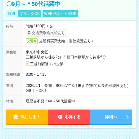
〇9月～＊50代活躍中
派遣
ブランクOK
WEB登録・面接OK
時給2100円＋交
給与
交通費別途支給あり
交通費実費支給（当社規定あり）
交通費
東京都中央区
勤務地
三越前駅から徒歩2分
/
新日本橋駅から徒歩5分
三越前駅近くの企業
8:30～17:15
勤務時間
2026/9/1～長期 ※2027年3月末まで(期間延長の可能性あり)
期間
※9月～OK！
履歴書不要
/
40～50代活躍中
特徴
気になる！
応募する
詳細へ