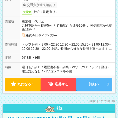
交通費別途支給あり
支給（規定有り）
交通費
東京都千代田区
勤務地
九段下駅から徒歩5分
/
竹橋駅から徒歩10分
/
神保町駅から徒
歩15分
/
…
株式会社ライブパワー
＜シフト例＞ 9:00～22:30 12:30～22:00 15:30～21:00 12:30～
勤務時間
19:00 12:30～22:00 上記の時間から好きな時間を選べます！ ※
時間は変更となる可能性があります
9月8日・9日
期間
週1日からOK
/
履歴書不要
/
副業・WワークOK
/
シフト勤務
/
特徴
電話対応なし
/
パソコンスキル不要
気になる！
応募する
詳細へ
掲載日：2026.08.04
未読