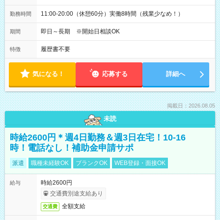
11:00-20:00（休憩60分）実働8時間（残業少なめ！）
勤務時間
即日～長期 ※開始日相談OK
期間
履歴書不要
特徴
気になる！
応募する
詳細へ
掲載日：2026.08.05
未読
時給2600円＊週4日勤務＆週3日在宅！10-16
時！電話なし！補助金申請サポ
派遣
職種未経験OK
ブランクOK
WEB登録・面接OK
時給2600円
給与
交通費別途支給あり
全額支給
交通費