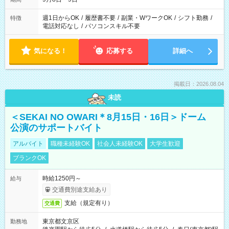
週1日からOK
/
履歴書不要
/
副業・WワークOK
/
シフト勤務
/
特徴
電話対応なし
/
パソコンスキル不要
気になる！
応募する
詳細へ
掲載日：2026.08.04
未読
＜SEKAI NO OWARI＊8月15日・16日＞ドーム
公演のサポートバイト
アルバイト
職種未経験OK
社会人未経験OK
大学生歓迎
ブランクOK
時給1250円～
給与
交通費別途支給あり
支給（規定有り）
交通費
東京都文京区
勤務地