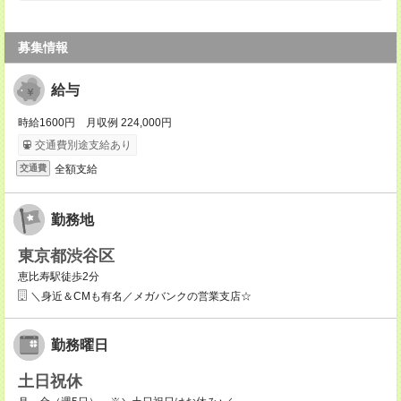
募集情報
給与
時給1600円 月収例 224,000円
交通費別途支給あり
全額支給
交通費
勤務地
東京都渋谷区
恵比寿駅徒歩2分
＼身近＆CMも有名／メガバンクの営業支店☆
勤務曜日
土日祝休