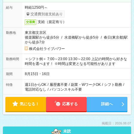
時給1250円～
給与
交通費別途支給あり
支給（規定有り）
交通費
東京都文京区
勤務地
後楽園駅から徒歩5分
/
水道橋駅から徒歩5分
/
春日(東京都)駅
から徒歩7分
株式会社ライブパワー
＜シフト例＞ 7:00～23:00 13:30～22:00 上記の時間から好きな
勤務時間
時間を選べます！ ※時間は変更となる可能性があります
8月15日・16日
期間
週1日からOK
/
履歴書不要
/
副業・WワークOK
/
シフト勤務
/
特徴
電話対応なし
/
パソコンスキル不要
気になる！
応募する
詳細へ
掲載日：2026.08.07
未読