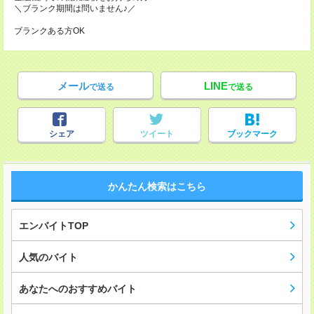
＼ブランク期間は問いません♪／
ブランクある方OK
メール
LINE
で送る
で送る
シェア
ツイート
ブックマーク
かんたん検索はこちら
エンバイトTOP
人気のバイト
あなたへのおすすめバイト