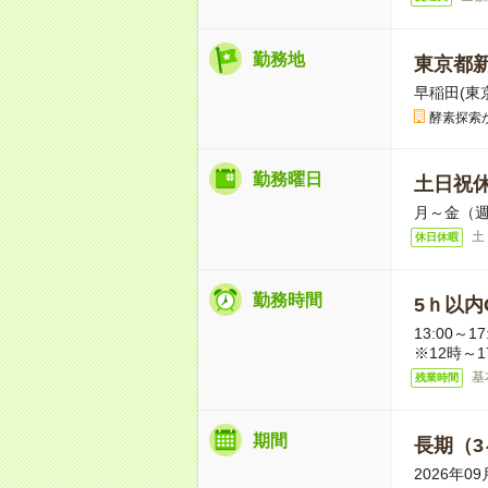
勤務地
東京都
早稲田(東
酵素探索
勤務曜日
土日祝
月～金（週
土
休日休暇
勤務時間
5ｈ以内O
13:00～
※12時～
基
残業時間
期間
長期（3
2026年