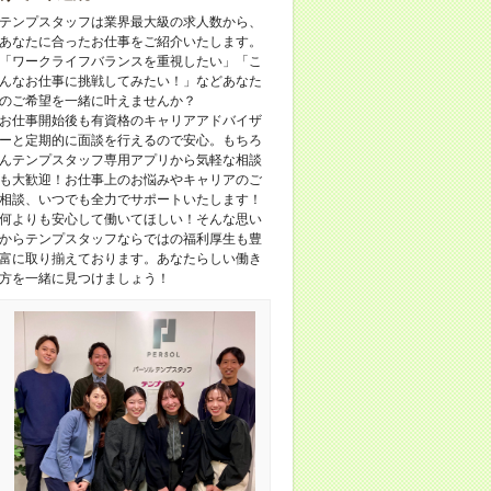
テンプスタッフは業界最大級の求人数から、
あなたに合ったお仕事をご紹介いたします。
「ワークライフバランスを重視したい」「こ
んなお仕事に挑戦してみたい！」などあなた
のご希望を一緒に叶えませんか？
お仕事開始後も有資格のキャリアアドバイザ
ーと定期的に面談を行えるので安心。もちろ
んテンプスタッフ専用アプリから気軽な相談
も大歓迎！お仕事上のお悩みやキャリアのご
相談、いつでも全力でサポートいたします！
何よりも安心して働いてほしい！そんな思い
からテンプスタッフならではの福利厚生も豊
富に取り揃えております。あなたらしい働き
方を一緒に見つけましょう！