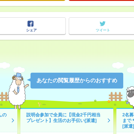
シェア
ツイート
あなたの閲覧履歴からのおすすめ
んの
説明会参加で全員に【現金2千円相当
2名募
プレゼント】生活のお手伝い[派遣]
まで
[派遣