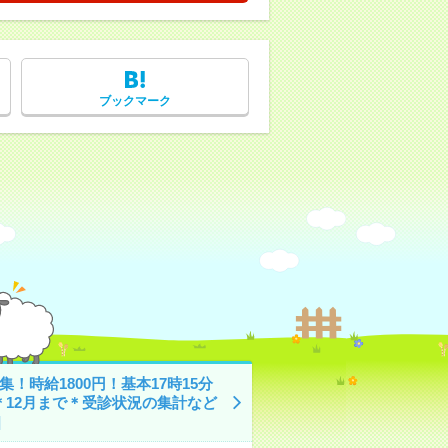
ブックマーク
集！時給1800円！基本17時15分
＊12月まで＊受診状況の集計など
]