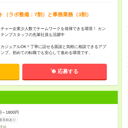
ト（ラボ整備：7割）と事務業務（3割）
チャー企業少人数でチームワークを発揮できる環境！ カン
当テンプスタッフの先輩社員も活躍中
カジュアルOK＊丁寧に話せる面談と気軽に相談できるアプ
テンプ。初めての転職でも安心して進める環境です。
応募する
円～1800円
途支給あり
支給