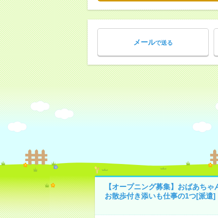
メール
で送る
【オープニング募集】おばあちゃ
お散歩付き添いも仕事の1つ[派遣]