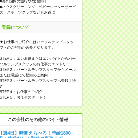
■海外国内の旅行や宿泊割引
■ハウスクリーニング、ベビーシッターサービ
ス、スポーツクラブなどもお得に
登録について
★お仕事のご紹介にはパーソルテンプスタッ
フへのご登録が必要となります。
STEP１：エン派遣またはエンバイトからパー
ソルテンプスタッフのお仕事にエントリー
STEP２：パーソルテンプスタッフからメール
または電話にて登録のご案内
STEP３：パーソルテンプスタッフへ登録手続
き
STEP４：お仕事のご紹介
STEP５：お仕事スタート！
この会社のその他のバイト情報
【週4日】時間えらべる！時給1800