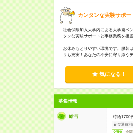
カンタンな実験サポー
社会保険加入大学内にある大学発ベン
タンな実験サポートと事務業務を担
お休みもとりやすい環境です。服装は
リも充実！あなたの不安に寄り添う
気になる！
募集情報
給与
時給1700
交通費別
全額
交通費