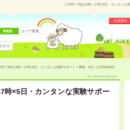
1700円＊時短13時～17時×5日・カンタンな
会員登録
エリア変更
関東版
望条件
00円＊時短13時～17時×5日・カンタンな実験サポート＋事務・9月～(110586589）
No.TMPE26-0390166
～17時×5日・カンタンな実験サポー