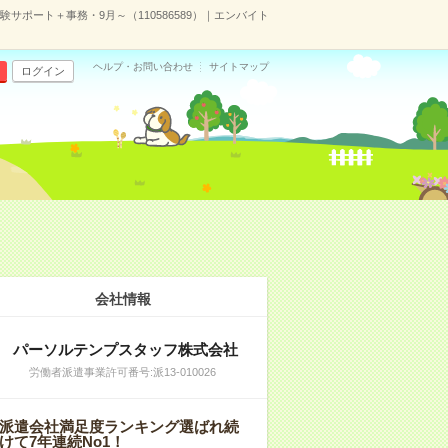
実験サポート＋事務・9月～（110586589）｜エンバイト
ヘルプ・お問い合わせ
サイトマップ
ログイン
会社情報
パーソルテンプスタッフ株式会社
労働者派遣事業許可番号:派13-010026
派遣会社満足度ランキング選ばれ続
けて7年連続No1！