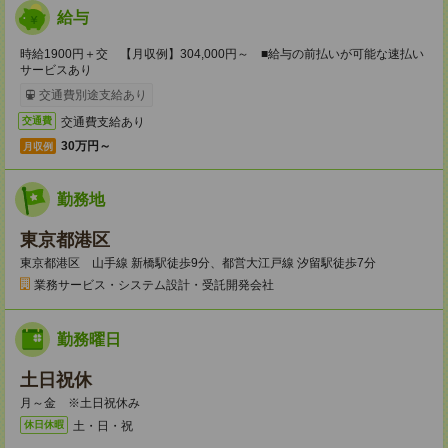
給与
時給1900円＋交 【月収例】304,000円～ ■給与の前払いが可能な速払い
サービスあり
交通費別途支給あり
交通費支給あり
交通費
30万円～
月収例
勤務地
東京都港区
東京都港区 山手線 新橋駅徒歩9分、都営大江戸線 汐留駅徒歩7分
業務サービス・システム設計・受託開発会社
勤務曜日
土日祝休
月～金 ※土日祝休み
土・日・祝
休日休暇