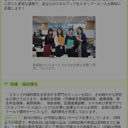
に応じた多彩な講座で、あなたのスキルアップをスタッフ一人一人が真剣に
応援します！
未経験からスタートできるお仕事も多数ご用
意しております。
待遇・福利厚生
「スタッフの福利厚生を担当する専門セクションを設け、きめ細やかな対応
を心掛けております」各種社会保険 （労働者災害補償保険、健康保険、厚
生年金保険、雇用保険）、有給休暇、定期健康診断、スマホ向け学習アプリ
(スタッフサービスぽけっと)でお仕事に必要なスキルを習得 、全国の提携ス
クールで優待サービス など、福利厚生が充実しております。
給与の前払いが可能な速払いサービスを導入しています。18時
ポイント！
までの申請で、申請当日に給与振り込み（18時以降の申請は翌9時までに振
込）！※承認の勤怠実績に応じて申請が可能※その他規定あり（詳細は登録