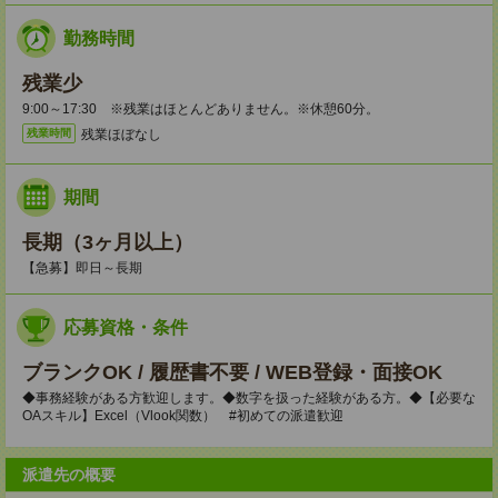
勤務時間
残業少
9:00～17:30 ※残業はほとんどありません。※休憩60分。
残業ほぼなし
残業時間
期間
長期（3ヶ月以上）
【急募】即日～長期
応募資格・条件
ブランクOK / 履歴書不要 / WEB登録・面接OK
◆事務経験がある方歓迎します。◆数字を扱った経験がある方。◆【必要な
OAスキル】Excel（Vlook関数） #初めての派遣歓迎
派遣先の概要