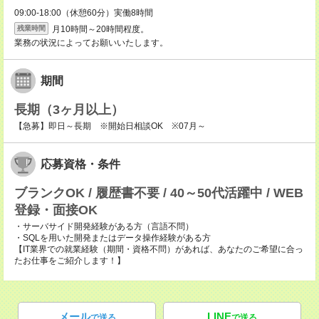
09:00-18:00（休憩60分）実働8時間
月10時間～20時間程度。
残業時間
業務の状況によってお願いいたします。
期間
長期（3ヶ月以上）
【急募】即日～長期 ※開始日相談OK ※07月～
応募資格・条件
ブランクOK / 履歴書不要 / 40～50代活躍中 / WEB
登録・面接OK
・サーバサイド開発経験がある方（言語不問）
・SQLを用いた開発またはデータ操作経験がある方
【IT業界での就業経験（期間・資格不問）があれば、あなたのご希望に合っ
たお仕事をご紹介します！】
メール
LINE
で送る
で送る