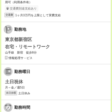
用可（利用条件有）
交通費別途支給あり
1ヶ月3万円を上限として実費支給
交通費
勤務地
東京都新宿区
在宅・リモートワーク
山手線 新宿 徒歩8分
情報処理サ－ビス
勤務曜日
土日祝休
月～金／週5日
土日休み
休日休暇
勤務時間