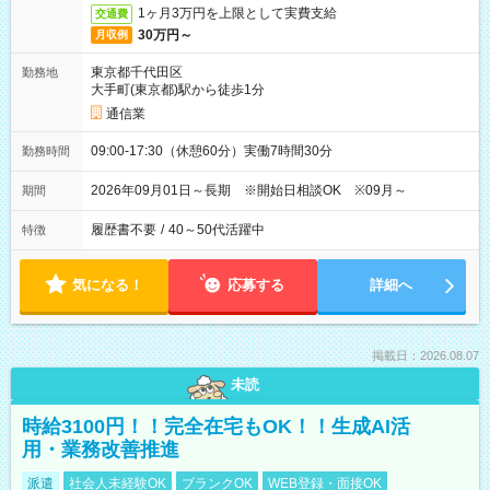
1ヶ月3万円を上限として実費支給
交通費
30万円～
月収例
東京都千代田区
勤務地
大手町(東京都)駅から徒歩1分
通信業
09:00-17:30（休憩60分）実働7時間30分
勤務時間
2026年09月01日～長期 ※開始日相談OK ※09月～
期間
履歴書不要
/
40～50代活躍中
特徴
気になる！
応募する
詳細へ
掲載日：2026.08.07
未読
時給3100円！！完全在宅もOK！！生成AI活
用・業務改善推進
派遣
社会人未経験OK
ブランクOK
WEB登録・面接OK