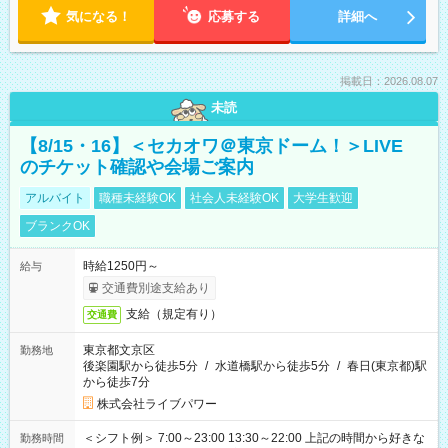
気になる！
応募する
詳細へ
掲載日：2026.08.07
未読
【8/15・16】＜セカオワ＠東京ドーム！＞LIVE
のチケット確認や会場ご案内
アルバイト
職種未経験OK
社会人未経験OK
大学生歓迎
ブランクOK
時給1250円～
給与
交通費別途支給あり
支給（規定有り）
交通費
東京都文京区
勤務地
後楽園駅から徒歩5分
/
水道橋駅から徒歩5分
/
春日(東京都)駅
から徒歩7分
株式会社ライブパワー
＜シフト例＞ 7:00～23:00 13:30～22:00 上記の時間から好きな
勤務時間