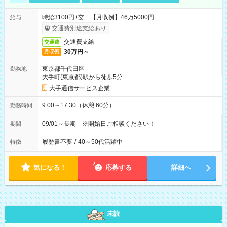
時給3100円+交 【月収例】46万5000円
給与
交通費別途支給あり
交通費支給
交通費
30万円～
月収例
東京都千代田区
勤務地
大手町(東京都)駅から徒歩5分
大手通信サービス企業
9:00～17:30（休憩:60分）
勤務時間
09/01～長期 ※開始日ご相談ください！
期間
履歴書不要
/
40～50代活躍中
特徴
気になる！
応募する
詳細へ
未読