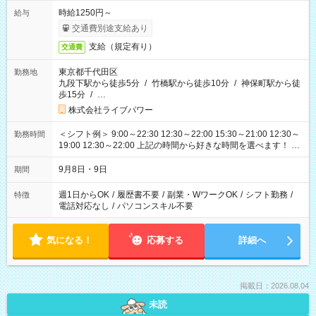
時給1250円～
給与
交通費別途支給あり
支給（規定有り）
交通費
東京都千代田区
勤務地
九段下駅から徒歩5分
/
竹橋駅から徒歩10分
/
神保町駅から徒
歩15分
/
…
株式会社ライブパワー
＜シフト例＞ 9:00～22:30 12:30～22:00 15:30～21:00 12:30～
勤務時間
19:00 12:30～22:00 上記の時間から好きな時間を選べます！ ※
時間は変更となる可能性があります
9月8日・9日
期間
週1日からOK
/
履歴書不要
/
副業・WワークOK
/
シフト勤務
/
特徴
電話対応なし
/
パソコンスキル不要
気になる！
応募する
詳細へ
掲載日：2026.08.04
未読