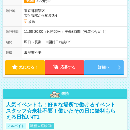
30万円～
月収例
東京都新宿区
勤務地
市ケ谷駅から徒歩3分
放送
11:00-20:00（休憩60分）実働8時間（残業少なめ！）
勤務時間
即日～長期 ※開始日相談OK
期間
履歴書不要
特徴
気になる！
応募する
詳細へ
未読
人気イベントも！好きな場所で働けるイベント
スタッフ☆来社不要！働いたその日に給料もら
える日払い/T1
アルバイト
職種未経験OK