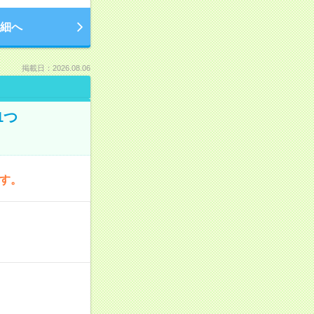
細へ
掲載日：2026.08.06
1つ
です。