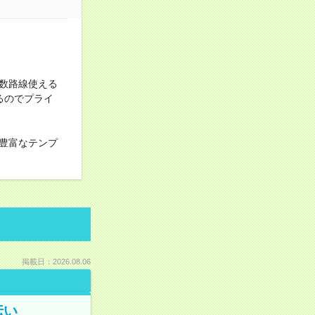
数路線使える
るのでプライ
豊富なテンプ
掲載日：2026.08.06
伝い