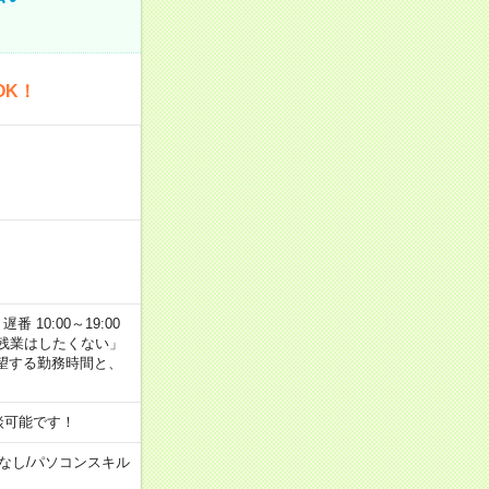
OK！
番 10:00～19:00
残業はしたくない」
望する勤務時間と、
談可能です！
なし
/
パソコンスキル