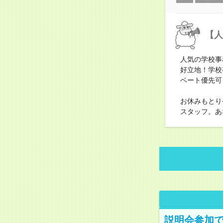
【人
人気の学校事
好立地！学校
ベート優先可
お休みもとり
スタッフ。あ
説明会参加で