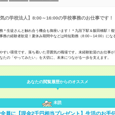
気の学校法人】8:00～16:00の学校事務のお仕事です！
務＊生徒さんと触れ合う機会も御座います！＊九段下駅＆飯田橋駅！複
事務の経験者歓迎！夏休み期間中などは時短勤務（8:00～14:00）にな
やすい環境です。落ち着いた雰囲気の職場です。未経験歓迎のお仕事が
なたの「やってみたい」を大切に、未来につながる一歩を支えます。
あなたの閲覧履歴からのオススメ
未読
全員に【現金2千円相当プレゼント】生活のお手