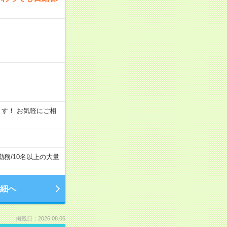
います！ お気軽にご相
勤務
/
10名以上の大量
細へ
掲載日：2026.08.06