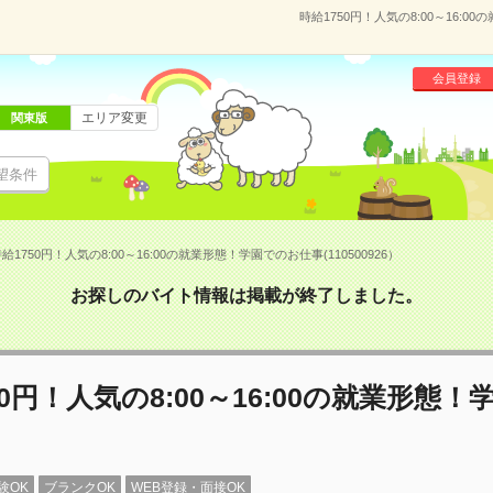
時給1750円！人気の8:00～16:0
会員登録
エリア変更
関東版
望条件
給1750円！人気の8:00～16:00の就業形態！学園でのお仕事(110500926）
お探しのバイト情報は掲載が終了しました。
50円！人気の8:00～16:00の就業形態！
験OK
ブランクOK
WEB登録・面接OK