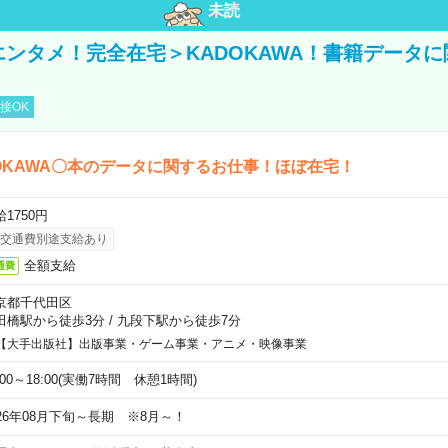
未読
＜エンタメ！完全在宅＞KADOKAWA！書籍データ
接OK
OKAWA〇本のデータに関するお仕事！ほぼ在宅！
1750円
交通費別途支給あり
全額支給
通費
京都千代田区
田橋駅から徒歩3分
/
九段下駅から徒歩7分
【大手出版社】出版事業・ゲーム事業・アニメ・映像事業
:00～18:00(実働7時間 休憩1時間)
026年08月下旬～長期 ※8月～！