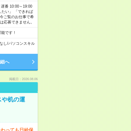
番 10:00～19:00
がしたい」 「できれば
 今ご覧のお仕事で希
合は応募できません。
可能です！
なし
/
パソコンスキル
細へ
掲載日：2026.08.06
スや机の運
終わっても日給保