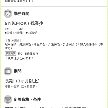
勤務日数は選べます！
勤務時間
5ｈ以内OK / 残業少
15:30～19:30
■実働：4時間 ■休憩0分
【加入保険】
雇用保険・健康保険・厚生年金・介護保険・労災保険（＊加入条件法令に準
ずる）
月0～5時間程度
残業時間
＊残業は少なめです！
期間
長期（3ヶ月以上）
即日～長期（2ヶ月更新）
応募資格・条件