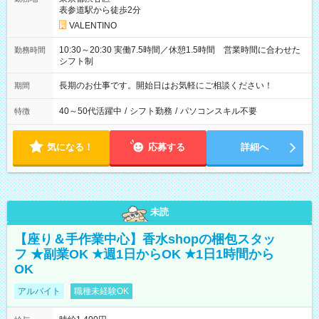
表参道駅から徒歩2分
VALENTINO
10:30～20:30 実働7.5時間／休憩1.5時間 営業時間に合わせた
勤務時間
シフト制
長期のお仕事です。開始日はお気軽にご相談ください！
期間
40～50代活躍中
/
シフト勤務
/
パソコンスキル不要
特徴
気になる！
応募する
詳細へ
未読
【座り＆手作業中心】香水shopの梱包スタッ
フ ★副業OK ★週1日からOK ★1日1時間から
OK
アルバイト
職種未経験OK