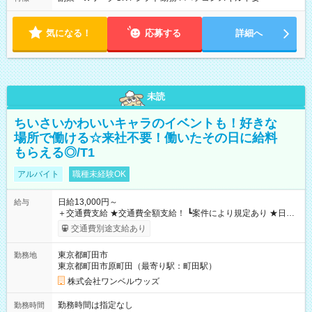
気になる！
応募する
詳細へ
未読
ちいさいかわいいキャラのイベントも！好きな
場所で働ける☆来社不要！働いたその日に給料
もらえる◎/T1
アルバイト
職種未経験OK
日給13,000円～
給与
＋交通費支給 ★交通費全額支給！ ┗案件により規定あり ★日払
いOK！（規定あり） ┗働いたその日に現金GET♪ お仕事後はコ
交通費別途支給あり
ンビニATMから 日払い分を引き落とせます！ 【試用期間】試
用期間なし
東京都町田市
勤務地
東京都町田市原町田（最寄り駅：町田駅）
株式会社ワンベルウッズ
勤務時間は指定なし
勤務時間