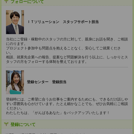
フォローについて
ＩＴソリューション スタッフサポート担当
当社にご登録・稼動中のスタッフの方に対して、親身にお話を聞き、ご相談
にのります。
プロジェクト参加中も問題点を抱えることなく、安心してご就業くださ
い。
相談、就業先企業への報告、提案など問題解決を行う以上に、しっかりとス
タッフの方をフォローする体制を整えております。
登録センター 登録担当
登録時には、ご希望に合うお仕事をご案内するためにも、できるだけ話しや
すい雰囲気を心がけています。たとえ細かなことでも、ぜひお気軽にご相談
ください。
わたしたちは、「がんばるあなた」をバックアップいたします！
登録について