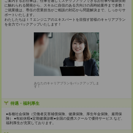
ご案内するお仕事は、仕事を通してステップアップできるお仕事や最新技術
に触れられる開発から、スキルに自信のある方向けの高時給案件まで多数！
ご就業後は、専任の営業担当がご相談の対応から問題解決まで、しっかりサ
ポートいたします。
わたしたちはＩＴエンジニアのエキスパートを目指す皆様のキャリアプラン
を全力でバックアップいたします！
あなたのキャリアプランをバックアップしま
す！
待遇・福利厚生
●各種社会保険（労働者災害補償保険、健康保険、厚生年金保険、雇用保
険） ●有給休暇●定期健康診断●全国の提携スクールで優待サービス など、
福利厚生が充実しております。