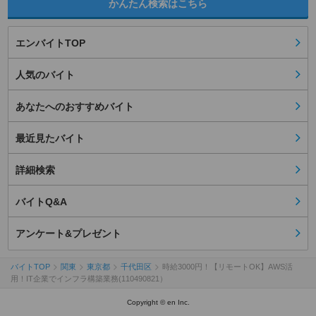
かんたん検索はこちら
エンバイトTOP
人気のバイト
あなたへのおすすめバイト
最近見たバイト
詳細検索
バイトQ&A
アンケート&プレゼント
バイトTOP
関東
東京都
千代田区
時給3000円！【リモートOK】AWS活
用！IT企業でインフラ構築業務(110490821）
Copyright © en Inc.