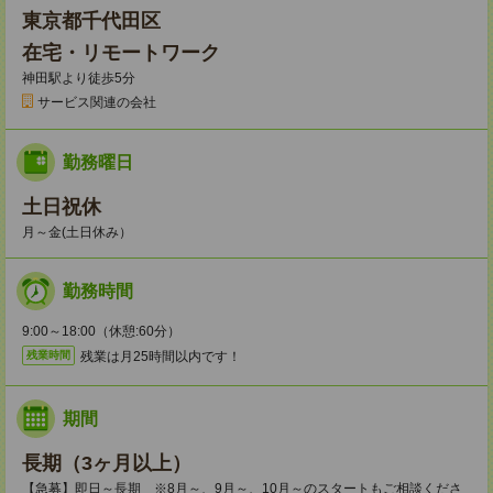
東京都千代田区
在宅・リモートワーク
神田駅より徒歩5分
サービス関連の会社
勤務曜日
土日祝休
月～金(土日休み）
勤務時間
9:00～18:00（休憩:60分）
残業は月25時間以内です！
残業時間
期間
長期（3ヶ月以上）
【急募】即日～長期 ※8月～、9月～、10月～のスタートもご相談くださ