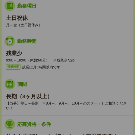
勤務曜日
土日祝休
月～金（土日祝休み）
勤務時間
残業少
9:00～18:00（休憩:60分） ※残業少なめ
残業は月5時間以内です！
残業時間
期間
長期（3ヶ月以上）
【急募】即日～長期 ※8月～、9月～、10月～のスタートもご相談くださ
い！
応募資格・条件