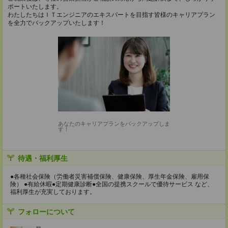
ポートいたします。
わたしたちはＩＴエンジニアのエキスパートを目指す皆様のキャリアプラン
を全力でバックアップいたします！
あなたのキャリアプランをバックアップしま
す！
待遇・福利厚生
●各種社会保険（労働者災害補償保険、健康保険、厚生年金保険、雇用保
険） ●有給休暇●定期健康診断●全国の提携スクールで優待サービス など、
福利厚生が充実しております。
フォローについて