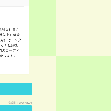
親切な社員さ
日以上）就業
紹介には、リク
らく！登録後
門のコーディ
介します。
掲載日：2026.08.06