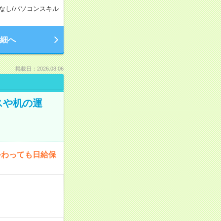
なし
/
パソコンスキル
細へ
掲載日：2026.08.06
スや机の運
終わっても日給保