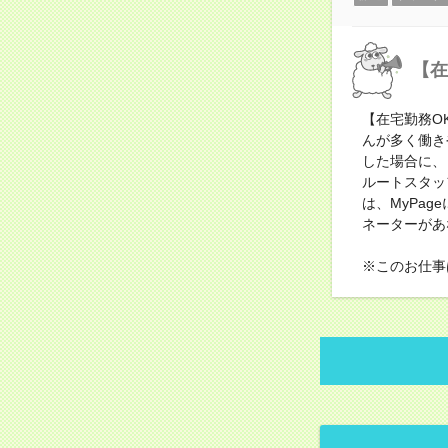
【在
【在宅勤務O
んが多く働き
した場合に、
ルートスタッ
は、MyPa
ネーターがあ
※このお仕事