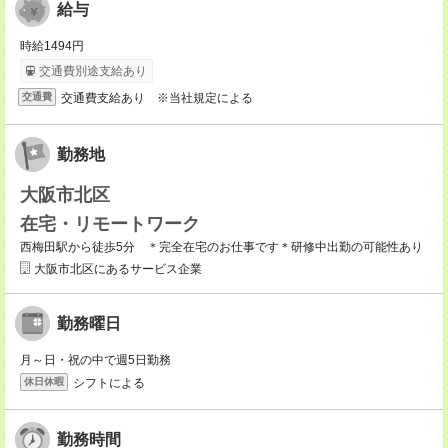
給与
時給1494円
交通費別途支給あり
交通費支給あり ※当社規定による
交通費
勤務地
大阪市北区
在宅・リモートワーク
西梅田駅から徒歩5分 ＊完全在宅のお仕事です＊研修中出勤の可能性あり
大阪市北区にあるサービス企業
勤務曜日
月～日・祝の中で週5日勤務
シフトによる
休日休暇
勤務時間