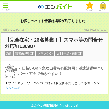
0
メニュー
気になる！
ログイン
お探しのバイト情報は掲載が終了しました。
掲載日 :2026
/
07
/
16
No.STMWco270101
【完全在宅・26名募集！】スマホ等の問合せ
対応/H130987
派遣
職種未経験OK
ブランクOK
WEB登録・面接OK
＜日払いOK＞急な出費も心配無用！派遣活躍中＊サ
ポート万全で働きやすい！
▼ウィルオブ・ワークへのご登録は履歴書不要でとってもカンタン
...
もっとみる
あなたの閲覧履歴からのオススメ