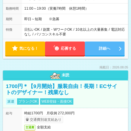
11:00～19:00（実働7時間 休憩1時間）
勤務時間
即日～短期 ※急募
期間
日払いOK
/
副業・WワークOK
/
10名以上の大量募集
/
電話対応
特徴
なし
/
パソコンスキル不要
気になる！
応募する
詳細へ
掲載日：2026.08.05
未読
1700円＊【9月開始】服装自由！長期！ECサイ
トのデザイナー！残業なし
派遣
ブランクOK
WEB登録・面接OK
時給1700円 月収例 272,000円
給与
交通費別途支給あり
全額支給
交通費