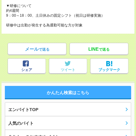
▼研修について
約4週間
9：00～18：00、土日休みの固定シフト（祝日は研修実施）
研修中は出勤が発生する為通勤可能な方が対象
メール
LINE
で送る
で送る
シェア
ツイート
ブックマーク
かんたん検索はこちら
エンバイトTOP
人気のバイト