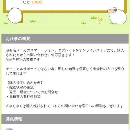
など
(8/7UP!)
お仕事の概要
超有名メーカのスマートフォン、タブレットをオンラインストアにて、購入
された方からの問い合わせに対応頂きます！
※完全在宅の業務です
テクニカルサポートではない為、難しい知識は必要なく未経験の方でも安心
して働けます
【購入後問い合わせ例】
・配送状況の確認
・返品、返金についてのお問合せ
・見積書の発行依頼等
※ゆくゆくは購入検討されている方の問い合わせ窓口への異動もございます
募集情報