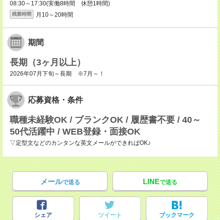
08:30～17:30(実働8時間 休憩1時間)
月10～20時間
残業時間
期間
長期（3ヶ月以上）
2026年07月下旬～長期 ※7月～！
応募資格・条件
職種未経験OK / ブランクOK / 履歴書不要 / 40～
50代活躍中 / WEB登録・面接OK
▽定型文などのカンタンな英文メールができればOK♪
メール
LINE
で送る
で送る
シェア
ツイート
ブックマーク