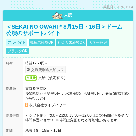
掲載日：2026.08.04
未読
＜SEKAI NO OWARI＊8月15日・16日＞ドーム
公演のサポートバイト
アルバイト
職種未経験OK
社会人未経験OK
大学生歓迎
ブランクOK
時給1250円～
給与
交通費別途支給あり
支給（規定有り）
交通費
東京都文京区
勤務地
後楽園駅から徒歩5分
/
水道橋駅から徒歩5分
/
春日(東京都)駅
から徒歩7分
株式会社ライブパワー
＜シフト例＞ 7:00～23:00 13:30～22:00 上記の時間から好きな
勤務時間
時間を選べます！ ※時間は変更となる可能性があります
急募！8月15日・16日
期間