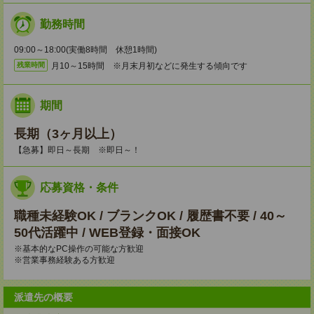
勤務時間
09:00～18:00(実働8時間 休憩1時間)
月10～15時間 ※月末月初などに発生する傾向です
残業時間
期間
長期（3ヶ月以上）
【急募】即日～長期 ※即日～！
応募資格・条件
職種未経験OK / ブランクOK / 履歴書不要 / 40～
50代活躍中 / WEB登録・面接OK
※基本的なPC操作の可能な方歓迎
※営業事務経験ある方歓迎
派遣先の概要