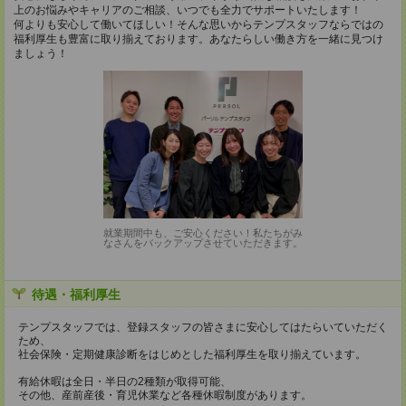
上のお悩みやキャリアのご相談、いつでも全力でサポートいたします！
何よりも安心して働いてほしい！そんな思いからテンプスタッフならではの
福利厚生も豊富に取り揃えております。あなたらしい働き方を一緒に見つけ
ましょう！
就業期間中も、ご安心ください！私たちがみ
なさんをバックアップさせていただきます。
待遇・福利厚生
テンプスタッフでは、登録スタッフの皆さまに安心してはたらいていただく
ため、
社会保険・定期健康診断をはじめとした福利厚生を取り揃えています。
有給休暇は全日・半日の2種類が取得可能、
その他、産前産後・育児休業など各種休暇制度があります。