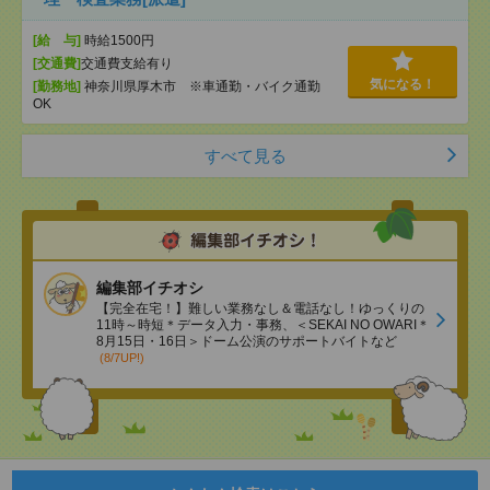
[給 与]
時給1500円
[交通費]
交通費支給有り
気になる！
[勤務地]
神奈川県厚木市 ※車通勤・バイク通勤
OK
すべて見る
編集部イチオシ
【完全在宅！】難しい業務なし＆電話なし！ゆっくりの
11時～時短＊データ入力・事務、＜SEKAI NO OWARI＊
8月15日・16日＞ドーム公演のサポートバイトなど
(8/7UP!)