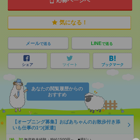
応募ページへ
気になる！
メール
LINE
で送る
で送る
シェア
ツイート
ブックマーク
あなたの閲覧履歴からの
おすすめ
【オープニング募集】おばあちゃんのお散歩付き添
いも仕事の1つ[派遣]
[給 与]
無資格未経験：時給1500円～ ■週払い