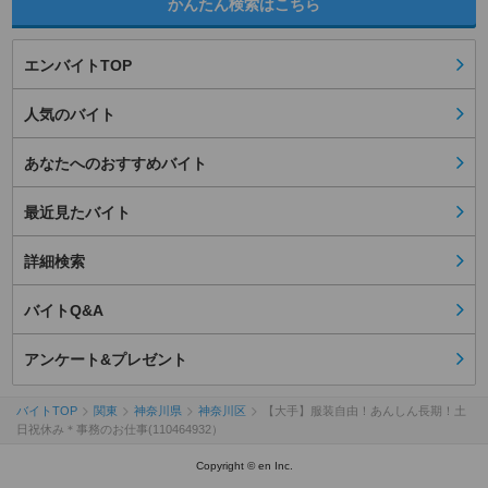
かんたん検索はこちら
エンバイトTOP
人気のバイト
あなたへのおすすめバイト
最近見たバイト
詳細検索
バイトQ&A
アンケート&プレゼント
バイトTOP
関東
神奈川県
神奈川区
【大手】服装自由！あんしん長期！土
日祝休み＊事務のお仕事(110464932）
Copyright © en Inc.